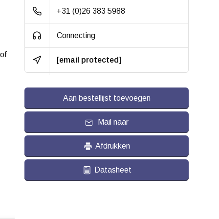
+31 (0)26 383 5988
Connecting
of
[email protected]
Aan bestellijst toevoegen
Mail naar
Afdrukken
Datasheet