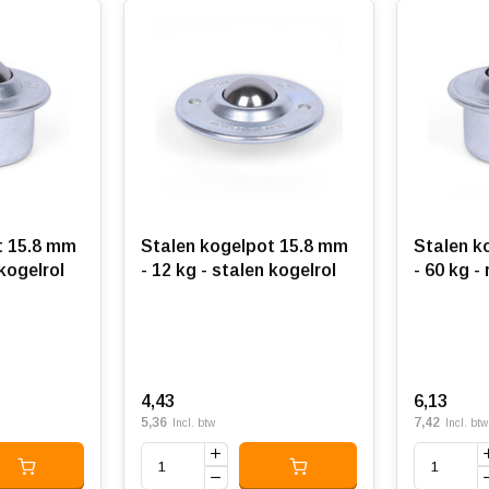
t 15.8 mm
Stalen kogelpot 15.8 mm
Stalen k
 kogelrol
- 12 kg - stalen kogelrol
- 60 kg -
4,43
6,13
5,36
7,42
Incl. btw
Incl. btw