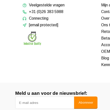
Veelgestelde vragen
Mijn
+31 (0)26 383 5988
Cont
Connecting
Over
[email protected]
Ons 
Reto
Beta
Acco
OEM 
Blog
Kenn
Meld u aan voor de nieuwsbrief:
Abonneer