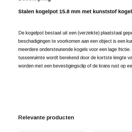
Stalen kogelpot 15.8 mm met kunststof kogelr
De kogelpot bestaat uit een (verzinkte) plaatstaal gepe
beschadigingen te voorkomen aan een object is een kun
meerdere ondersteunende kogels voor een lage frictie. 
tussenruimte wordt berekend door de kortste lengte va
worden met een bevestigingsclip of de krans rust op ee
Relevante producten