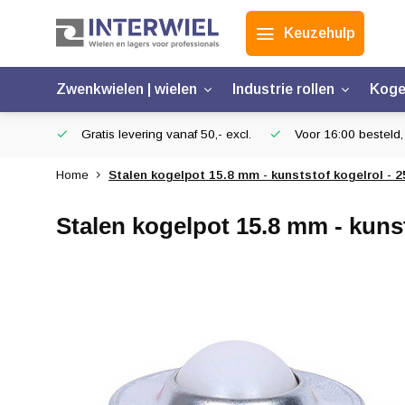
Keuzehulp
Zwenkwielen | wielen
Industrie rollen
Koge
Gratis levering vanaf 50,- excl.
Voor 16:00 besteld,
Home
Stalen kogelpot 15.8 mm - kunststof kogelrol - 2
Stalen kogelpot 15.8 mm - kunst