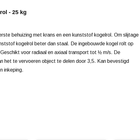
ol - 25 kg
rste behuizing met krans en een kunststof kogelrol. Om slijtage 
ststof kogelrol beter dan staal. De ingebouwde kogel rolt op
Geschikt voor radiaal en axiaal transport tot ½ m/s. De
n het te vervoeren object te delen door 3,5. Kan bevestigd
n inkeping.