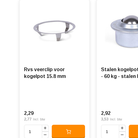
Rvs veerclip voor
Stalen kogelpo
kogelpot 15.8 mm
- 60 kg - stalen
2,29
2,92
2,77
3,53
Incl. btw
Incl. btw