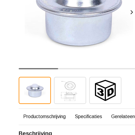
Productomschrijving
Specificaties
Gerelateer
Beschrijving