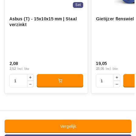
Set
Asbus (T) - 15x10x15 mm | Staal
Gietijzer flenswiel
verzinkt
2,08
19,05
2,52
23,05
Incl. btw
Incl. btw
Vergelijk