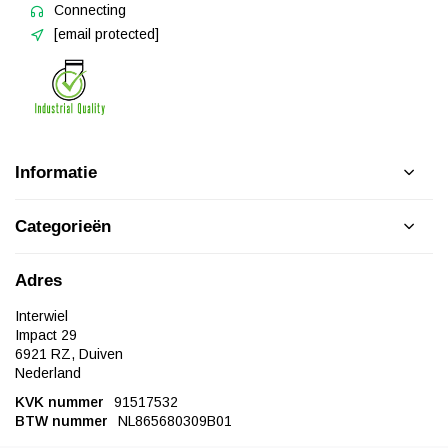
Connecting
[email protected]
Informatie
Categorieën
Adres
Interwiel
Impact 29
6921 RZ, Duiven
Nederland
KVK nummer
91517532
BTW nummer
NL865680309B01