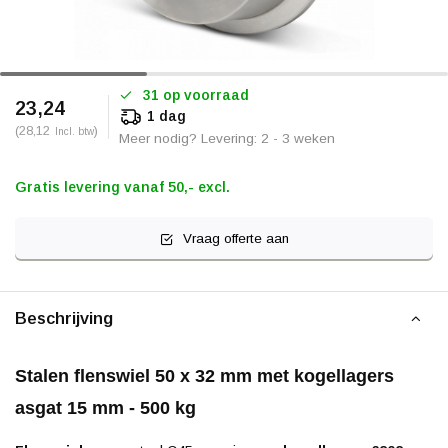
31 op voorraad
23,24
1 dag
(28,12
)
Incl. btw
Meer nodig? Levering: 2 - 3 weken
Gratis levering vanaf 50,- excl.
Vraag offerte aan
Beschrijving
Stalen flenswiel 50 x 32 mm met kogellagers
asgat 15 mm - 500 kg