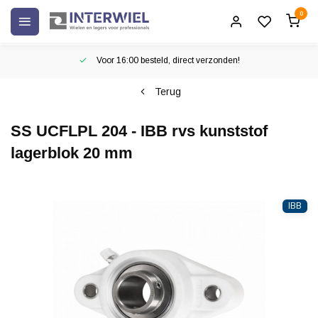
0
Voor 16:00 besteld, direct verzonden!
Terug
SS UCFLPL 204 - IBB rvs kunststof
lagerblok 20 mm
IBB