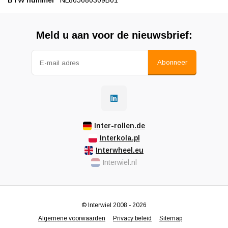
BTW nummer
NL865680309B01
Meld u aan voor de nieuwsbrief:
Abonneer
Inter-rollen.de
Interkola.pl
Interwheel.eu
Interwiel.nl
© Interwiel 2008 - 2026
Algemene voorwaarden
Privacy beleid
Sitemap