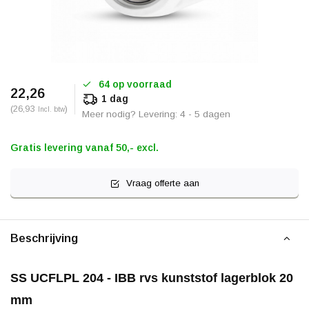
64 op voorraad
22,26
1 dag
(26,93
)
Incl. btw
Meer nodig? Levering: 4 - 5 dagen
Gratis levering vanaf 50,- excl.
Vraag offerte aan
Beschrijving
SS UCFLPL 204 - IBB rvs kunststof lagerblok 20
mm