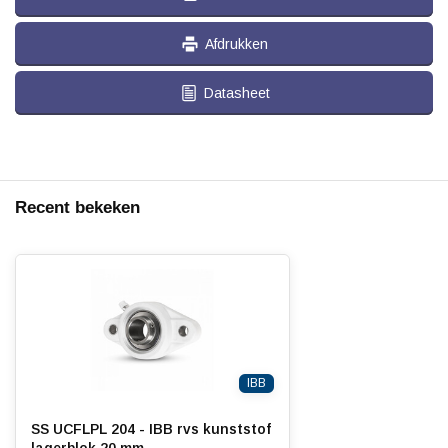
Afdrukken
Datasheet
Recent bekeken
IBB
SS UCFLPL 204 - IBB rvs kunststof