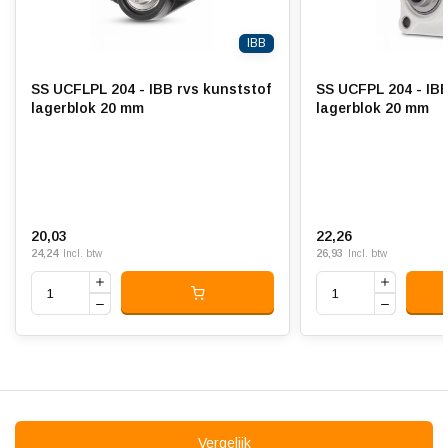
IBB
SS UCFLPL 204 - IBB rvs kunststof
SS UCFPL 204 - IBB
lagerblok 20 mm
lagerblok 20 mm
20,03
22,26
24,24
26,93
Incl. btw
Incl. btw
Vergelijk