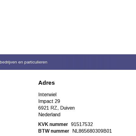
bedrijven en particulieren
Adres
Interwiel
Impact 29
6921 RZ, Duiven
Nederland
KVK nummer
91517532
BTW nummer
NL865680309B01