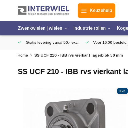
Keuzehulp
Zwenkwielen | wielen
Industrie rollen
Koge
Gratis levering vanaf 50,- excl.
Voor 16:00 besteld,
Home
SS UCF 210 - IBB rvs vierkant lagerblok 50 mm
SS UCF 210 - IBB rvs vierkant 
IBB