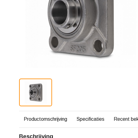
Productomschrijving
Specificaties
Recent be
Beschrijving