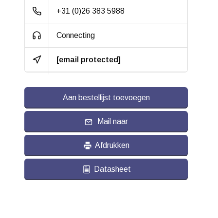
+31 (0)26 383 5988
Connecting
[email protected]
Aan bestellijst toevoegen
Mail naar
Afdrukken
Datasheet