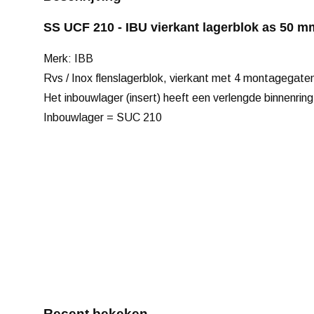
SS UCF 210 - IBU vierkant lagerblok as 50 m
Merk: IBB
Rvs / Inox flenslagerblok, vierkant met 4 montagegate
Het inbouwlager (insert) heeft een verlengde binnenrin
Inbouwlager = SUC 210
Recent bekeken