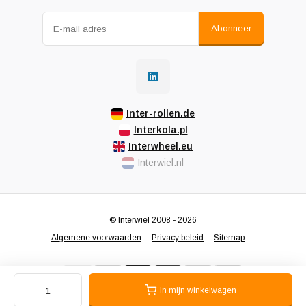
Abonneer
Inter-rollen.de
Interkola.pl
Interwheel.eu
Interwiel.nl
© Interwiel 2008 - 2026
Algemene voorwaarden
Privacy beleid
Sitemap
In mijn winkelwagen