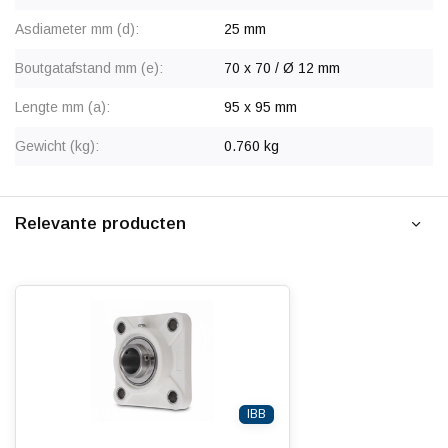
Asdiameter mm (d):
25 mm
Boutgatafstand mm (e):
70 x 70 / Ø 12 mm
Lengte mm (a):
95 x 95 mm
Gewicht (kg):
0.760 kg
Relevante producten
IBB