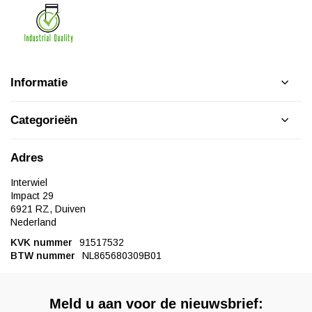
Informatie
Categorieën
Adres
Interwiel
Impact 29
6921 RZ, Duiven
Nederland
KVK nummer
91517532
BTW nummer
NL865680309B01
Meld u aan voor de nieuwsbrief: