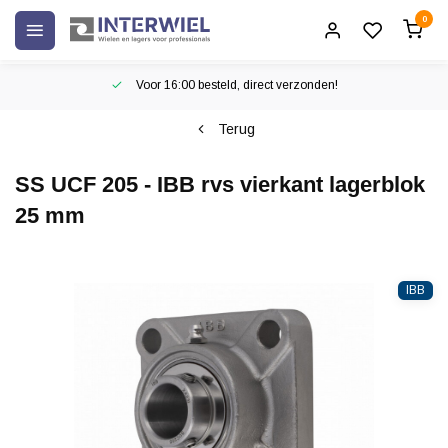
0
Voor 16:00 besteld, direct verzonden!
Terug
SS UCF 205 - IBB rvs vierkant lagerblok
25 mm
IBB