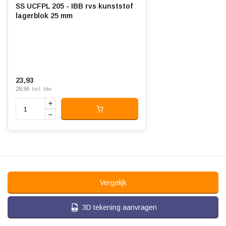
SS UCFPL 205 - IBB rvs kunststof
lagerblok 25 mm
23,93
28,96
Incl. btw
Vergelijk
3D tekening aanvragen