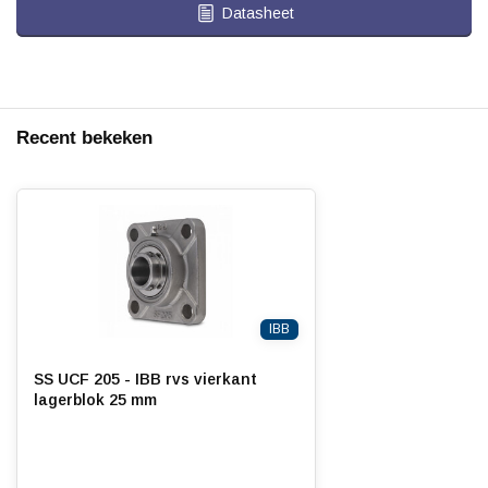
Datasheet
Recent bekeken
IBB
SS UCF 205 - IBB rvs vierkant
lagerblok 25 mm