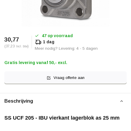
47 op voorraad
30,77
1 dag
(37,23
)
Incl. btw
Meer nodig? Levering: 4 - 5 dagen
Gratis levering vanaf 50,- excl.
Vraag offerte aan
Beschrijving
SS UCF 205 - IBU vierkant lagerblok as 25 mm