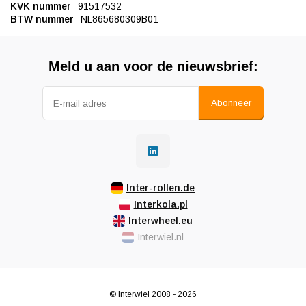
KVK nummer
91517532
BTW nummer
NL865680309B01
Meld u aan voor de nieuwsbrief:
Abonneer
Inter-rollen.de
Interkola.pl
Interwheel.eu
Interwiel.nl
© Interwiel 2008 - 2026