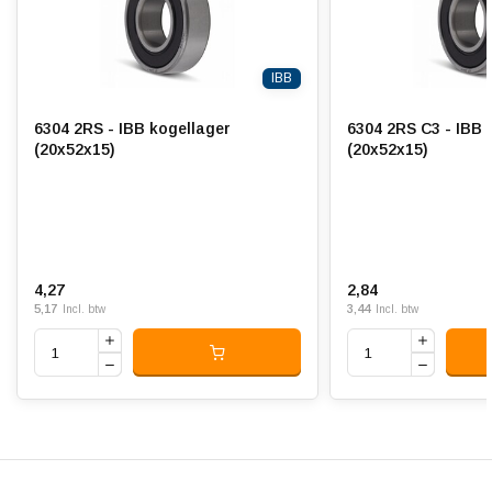
IBB
6304 2RS - IBB kogellager
6304 2RS C3 - IBB 
(20x52x15)
(20x52x15)
4,27
2,84
5,17
3,44
Incl. btw
Incl. btw