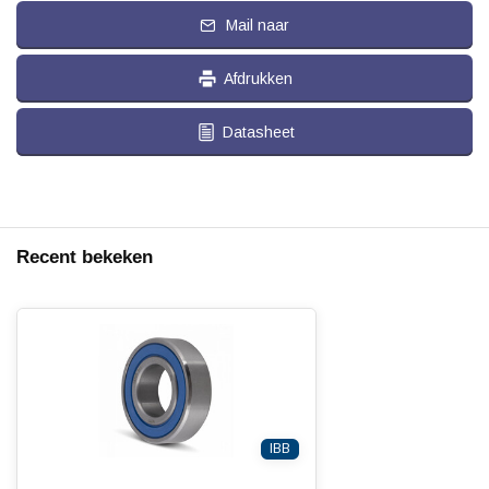
Mail naar
Afdrukken
Datasheet
Recent bekeken
IBB