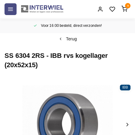
0
Voor 16:00 besteld, direct verzonden!
Terug
SS 6304 2RS - IBB rvs kogellager
(20x52x15)
IBB