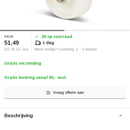
20 op voorraad
64,36
51,49
1 dag
(62,30
)
Meer nodig? Levering: 2 - 3 weken
Incl. btw
Gratis verzending
Gratis levering vanaf 50,- excl.
Vraag offerte aan
Beschrijving