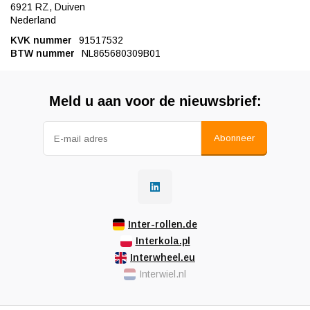
6921 RZ, Duiven
Nederland
KVK nummer
91517532
BTW nummer
NL865680309B01
Meld u aan voor de nieuwsbrief:
Abonneer
Inter-rollen.de
Interkola.pl
Interwheel.eu
Interwiel.nl