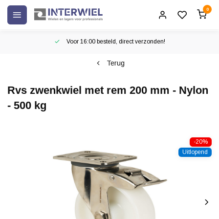
0
Voor 16:00 besteld, direct verzonden!
Terug
Rvs zwenkwiel met rem 200 mm - Nylon
- 500 kg
-20%
Uitlopend