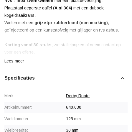
Rvs - Inox zwenkwielen
met een plaatbevestiging.
Plaatstaal geperste gaffel
(Aisi 304)
met een dubbele
kogeldraaikrans.
Wielen met een
grijze
tpr rubberband (non marking)
,
geïnjecteerd op een kunststofvelg met glijlager en rvs asbus.
Korting vanaf 30 stuks
, zie staffelprijzen of neem contact op
voor een offerte.
Lees meer
Specificaties
Merk:
Derby Ruote
Artikelnummer:
640.030
Wieldiameter:
125 mm
Wielbreedte:
30 mm