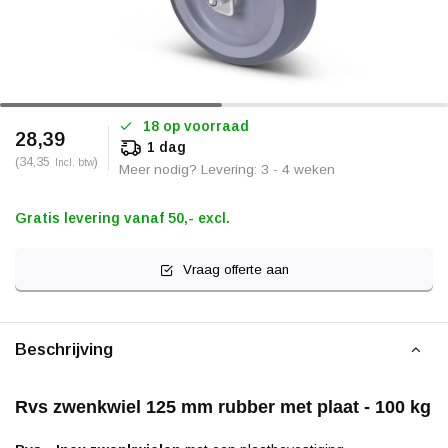
18 op voorraad
28,39
1 dag
(34,35
)
Incl. btw
Meer nodig? Levering: 3 - 4 weken
Gratis levering vanaf 50,- excl.
Vraag offerte aan
Beschrijving
Rvs zwenkwiel 125 mm rubber met plaat - 100 kg