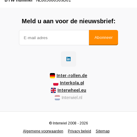
BTW nummer
NL865680309B01
Meld u aan voor de nieuwsbrief:
Abonneer
Inter-rollen.de
Interkola.pl
Interwheel.eu
Interwiel.nl
© Interwiel 2008 - 2026
Algemene voorwaarden
Privacy beleid
Sitemap