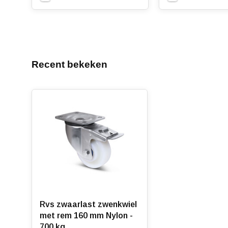
Recent bekeken
Rvs zwaarlast zwenkwiel
met rem 160 mm Nylon -
700 kg