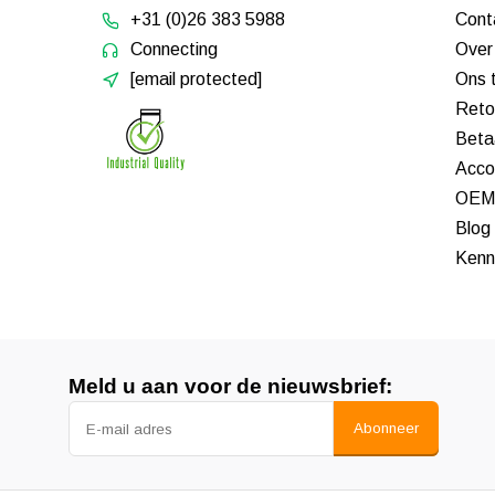
+31 (0)26 383 5988
Cont
Connecting
Over
[email protected]
Ons 
Reto
Beta
Acco
OEM 
Blog
Kenn
Meld u aan voor de nieuwsbrief:
Abonneer