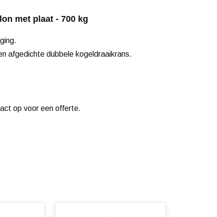
on met plaat - 700 kg
ging.
n afgedichte dubbele kogeldraaikrans.
tact op voor een offerte.