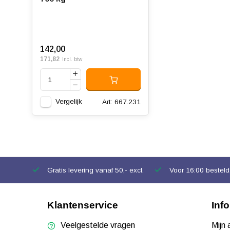
142,00
171,82
Incl. btw
Vergelijk
Art: 667.231
Gratis levering vanaf 50,- excl.
Voor 16:00 besteld,
Klantenservice
Inf
Veelgestelde vragen
Mijn