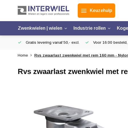
Keuzehulp
Zwenkwielen | wielen
Industrie rollen
Koge
Gratis levering vanaf 50,- excl.
Voor 16:00 besteld,
Home
Rvs zwaarlast zwenkwiel met rem 160 mm - Nylon
Rvs zwaarlast zwenkwiel met re