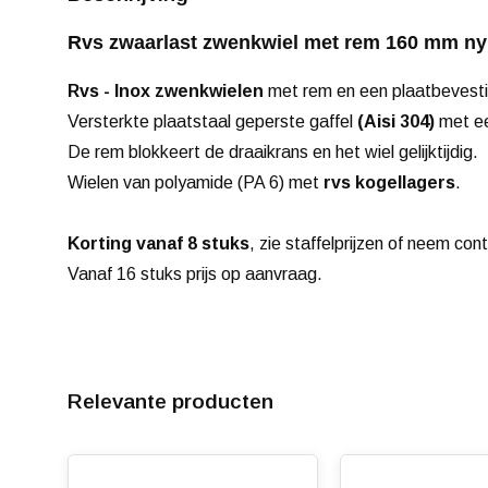
Rvs zwaarlast zwenkwiel met rem 160 mm nyl
Rvs - Inox zwenkwielen
met rem en een plaatbevesti
Versterkte plaatstaal geperste gaffel
(Aisi 304)
met ee
De rem blokkeert de draaikrans en het wiel gelijktijdig.
Wielen van polyamide (PA 6) met
rvs kogellagers
.
Korting vanaf 8 stuks
, zie staffelprijzen of neem con
Vanaf 16 stuks prijs op aanvraag.
Relevante producten