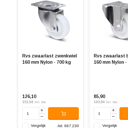
Rvs zwaarlast zwenkwiel
Rvs zwaarlast 
160 mm Nylon - 700 kg
160 mm Nylon -
126,10
85,90
152,58
103,94
Incl. btw
Incl. btw
Vergelijk
Vergelijk
Art: 667.230