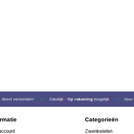
 direct verzonden!
Zakelijk -
Op rekening
mogelijk
Voor 
ormatie
Categorieën
 account
Zwenkwielen