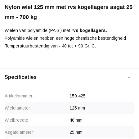
Nylon wiel 125 mm met rvs kogellagers asgat 25
mm - 700 kg
Wielen van polyamide (PA 6 ) met
rvs kogellagers
.
Polyamide wielen hebben een hoge chemische bestendigheid
Temperatuurbestendig van - 40 tot + 90 Gr. C.
Specificaties
Artikelnummer:
150.425
Wieldiameter:
125 mm
Wielbreedte:
40 mm
Asgatdiameter:
25 mm