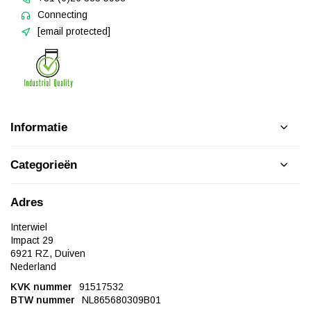
Connecting
[email protected]
Informatie
Categorieën
Adres
Interwiel
Impact 29
6921 RZ, Duiven
Nederland
KVK nummer
91517532
BTW nummer
NL865680309B01