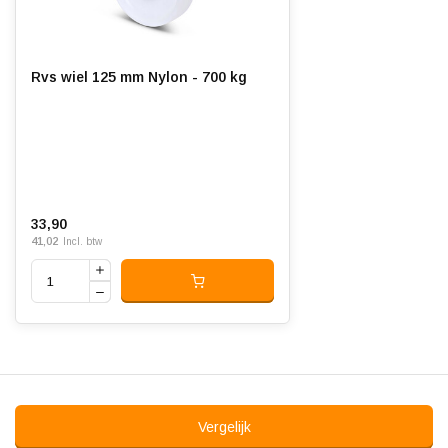
Rvs wiel 125 mm Nylon - 700 kg
33,90
41,02
Incl. btw
Vergelijk