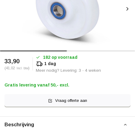
182 op voorraad
33,90
1 dag
(41,02
)
Incl. btw
Meer nodig? Levering: 3 - 4 weken
Gratis levering vanaf 50,- excl.
Vraag offerte aan
Beschrijving