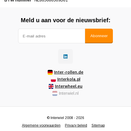
BTW nummer
NL865680309B01
Meld u aan voor de nieuwsbrief:
Abonneer
Inter-rollen.de
Interkola.pl
Interwheel.eu
Interwiel.nl
© Interwiel 2008 - 2026
Algemene voorwaarden
Privacy beleid
Sitemap