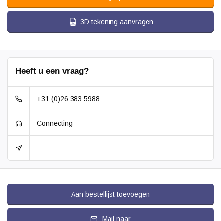
Geluiddempend:
3D tekening aanvragen
Temperatuur:
- 25 / + 80 °C
Heeft u een vraag?
+31 (0)26 383 5988
Connecting
Aan bestellijst toevoegen
Mail naar