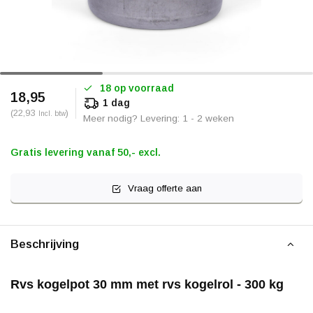
18 op voorraad
18,95
1 dag
(22,93
)
Incl. btw
Meer nodig? Levering: 1 - 2 weken
Gratis levering vanaf 50,- excl.
Vraag offerte aan
Beschrijving
Rvs kogelpot 30 mm met rvs kogelrol - 300 kg