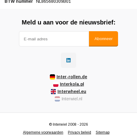
BTW nummer
NL865680309B01
Meld u aan voor de nieuwsbrief:
Abonneer
Inter-rollen.de
Interkola.pl
Interwheel.eu
Interwiel.nl
© Interwiel 2008 - 2026
Algemene voorwaarden
Privacy beleid
Sitemap