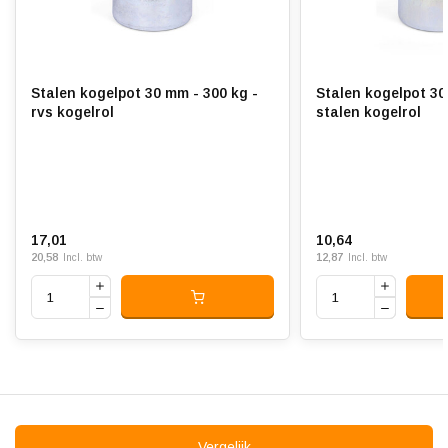
Stalen kogelpot 30 mm - 300 kg -
Stalen kogelpot 30
rvs kogelrol
stalen kogelrol
17,01
10,64
20,58
12,87
Incl. btw
Incl. btw
Vergelijk