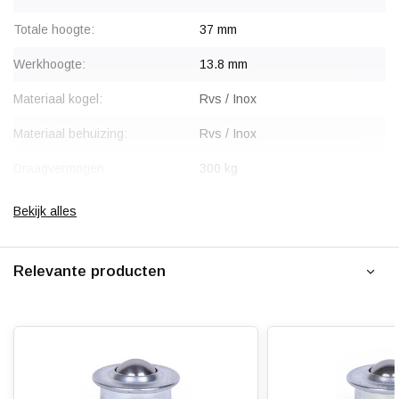
Totale hoogte:
37 mm
Werkhoogte:
13.8 mm
Materiaal kogel:
Rvs / Inox
Materiaal behuizing:
Rvs / Inox
Draagvermogen:
300 kg
Bekijk alles
Relevante producten