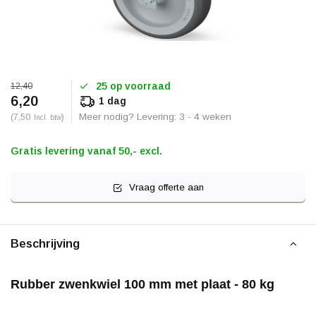
25 op voorraad
12,40
6,20
1 dag
(7,50
)
Meer nodig? Levering: 3 - 4 weken
Incl. btw
Gratis levering vanaf 50,- excl.
Vraag offerte aan
Beschrijving
Rubber zwenkwiel 100 mm met plaat - 80 kg