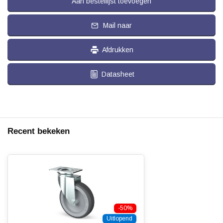
Aan bestellijst toevoegen
Mail naar
Afdrukken
Datasheet
Recent bekeken
-50%
Uitlopend