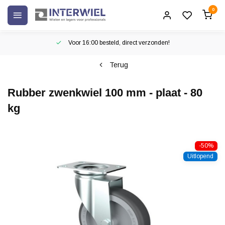
0
Voor 16:00 besteld, direct verzonden!
Terug
Rubber zwenkwiel 100 mm - plaat - 80
kg
-50%
Uitlopend