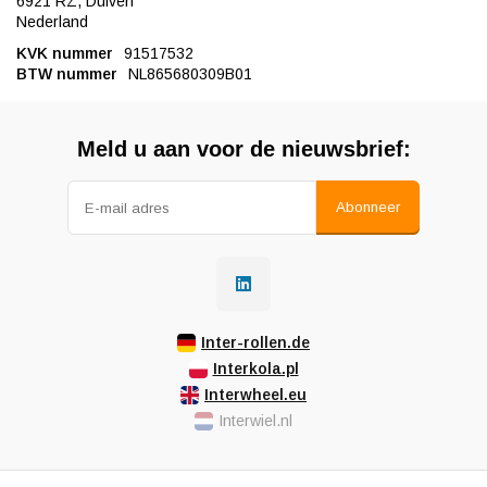
6921 RZ, Duiven
Nederland
KVK nummer
91517532
BTW nummer
NL865680309B01
Meld u aan voor de nieuwsbrief:
Abonneer
Inter-rollen.de
Interkola.pl
Interwheel.eu
Interwiel.nl