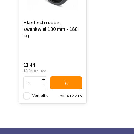
Elastisch rubber
zwenkwiel 100 mm - 180
kg
11,44
13,84
Incl. btw
Vergelijk
Art: 412.215