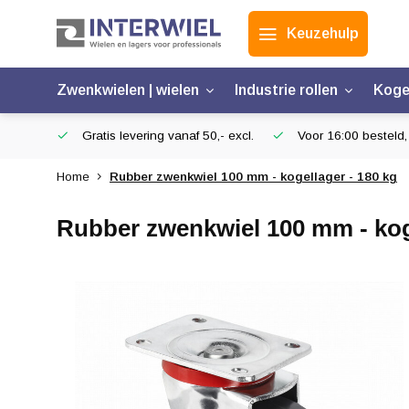
Keuzehulp
Zwenkwielen | wielen
Industrie rollen
Koge
Gratis levering vanaf 50,- excl.
Voor 16:00 besteld,
Home
Rubber zwenkwiel 100 mm - kogellager - 180 kg
Rubber zwenkwiel 100 mm - koge