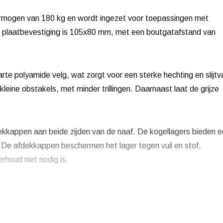
rmogen van 180 kg en wordt ingezet voor toepassingen met
e plaatbevestiging is 105x80 mm, met een boutgatafstand van
arte polyamide velg, wat zorgt voor een sterke hechting en slijtv
 kleine obstakels, met minder trillingen. Daarnaast laat de grijze
dekkappen aan beide zijden van de naaf. De kogellagers bieden 
 De afdekkappen beschermen het lager tegen vuil en stof,
rhoud niet nodig is.
ferte.