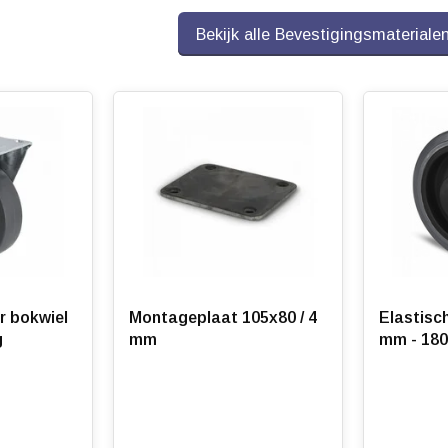
Bekijk alle Bevestigingsmateriale
r bokwiel
Montageplaat 105x80 / 4
Elastisch
g
mm
mm - 180