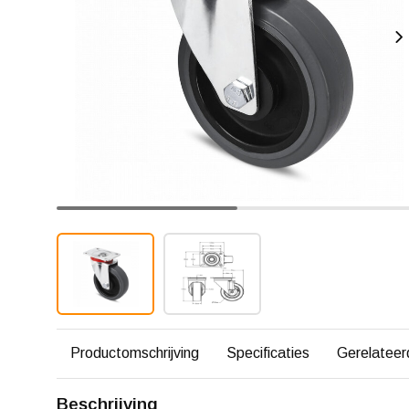
Productomschrijving
Specificaties
Gerelateer
Beschrijving