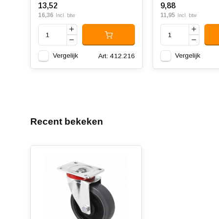
13,52
9,88
16,36
11,95
Incl. btw
Incl. btw
Vergelijk
Vergelijk
Art: 412.216
Recent bekeken