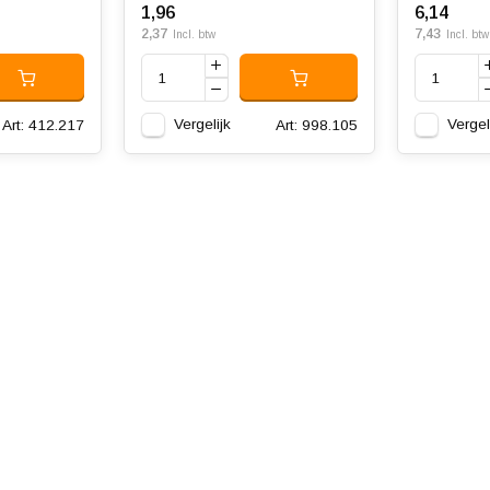
1,96
6,14
2,37
7,43
Incl. btw
Incl. btw
Vergelijk
Vergel
Art: 412.217
Art: 998.105