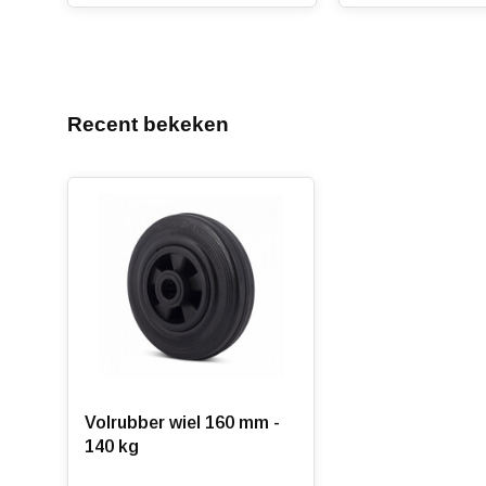
Recent bekeken
Volrubber wiel 160 mm -
140 kg