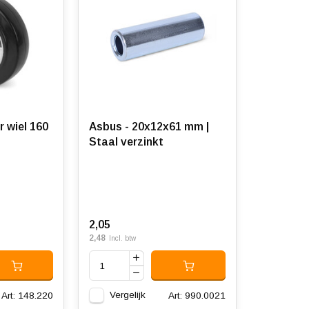
r wiel 160
Asbus - 20x12x61 mm |
Staal verzinkt
2,05
2,48
Incl. btw
Vergelijk
Art: 148.220
Art: 990.0021