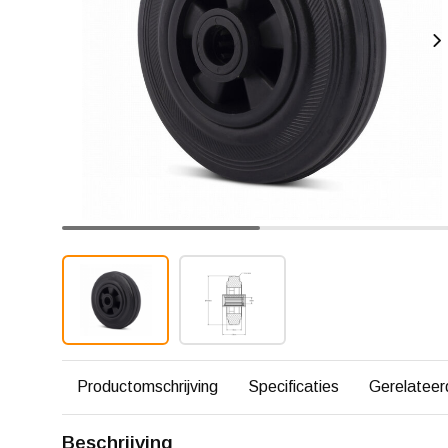
Productomschrijving
Specificaties
Gerelateer
Beschrijving