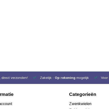
 direct verzonden!
Zakelijk -
Op rekening
mogelijk
Voor 
ormatie
Categorieën
 account
Zwenkwielen