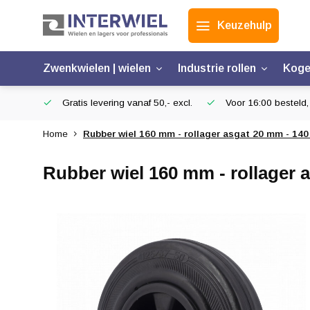
Keuzehulp
Zwenkwielen | wielen
Industrie rollen
Koge
Gratis levering vanaf 50,- excl.
Voor 16:00 besteld,
Home
Rubber wiel 160 mm - rollager asgat 20 mm - 140
Rubber wiel 160 mm - rollager 