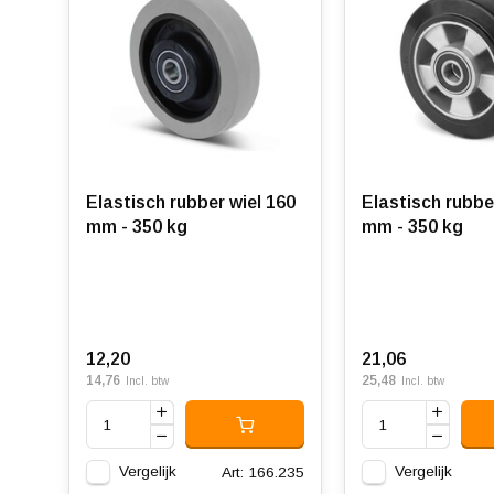
Elastisch rubber wiel 160
Elastisch rubbe
mm - 350 kg
mm - 350 kg
12,20
21,06
14,76
25,48
Incl. btw
Incl. btw
Vergelijk
Vergelijk
Art: 166.235