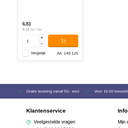
6,81
8,24
Incl. btw
Vergelijk
Art: 140.125
Gratis levering vanaf 50,- excl.
Voor 16:00 besteld,
Klantenservice
Inf
Veelgestelde vragen
Mijn