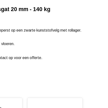
sgat 20 mm - 140 kg
eperst op een zwarte kunststofvelg met rollager.
 vloeren.
ntact op voor een offerte.