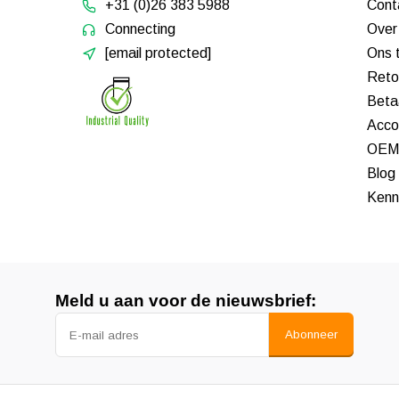
+31 (0)26 383 5988
Cont
Connecting
Over
[email protected]
Ons 
Reto
Beta
Acco
OEM 
Blog
Kenn
Meld u aan voor de nieuwsbrief:
Abonneer