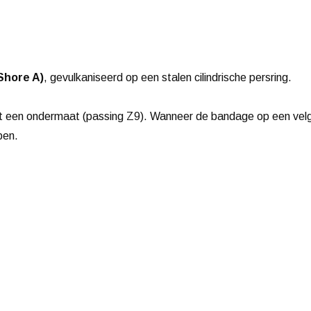
 Shore A)
, gevulkaniseerd op een stalen cilindrische persring.
t een ondermaat (passing Z9). Wanneer de bandage op een velg
ben.