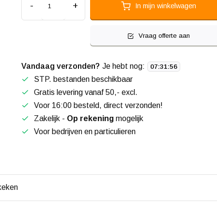
-
+
In mijn winkelwagen
Vraag offerte aan
Vandaag verzonden?
Je hebt nog:
07
:
31
:
55
STP. bestanden beschikbaar
Gratis levering vanaf 50,- excl.
Voor 16:00 besteld, direct verzonden!
Zakelijk -
Op rekening
mogelijk
Voor bedrijven en particulieren
keken