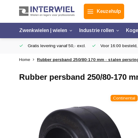
Keuzehulp
Zwenkwielen | wielen
Industrie rollen
Koge
Gratis levering vanaf 50,- excl.
Voor 16:00 besteld,
Home
Rubber persband 250/80-170 mm - stalen persring
Rubber persband 250/80-170 mm 
Continental