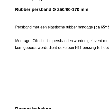
Rubber persband Ø 250/80-170 mm
Persband met een elastische rubber bandage
(ca 65º
Montage; Cilindrische persbanden worden geleverd me
kern geperst wordt dient deze een H11 passing te heb
Recent bekeken