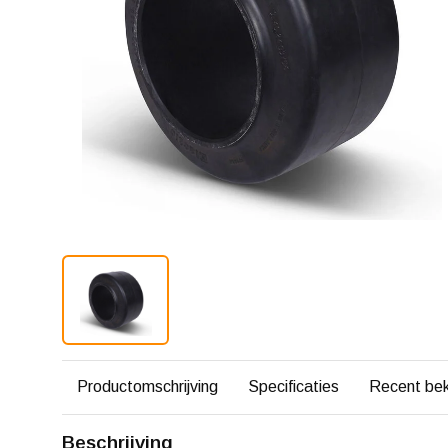
Productomschrijving
Specificaties
Recent be
Beschrijving