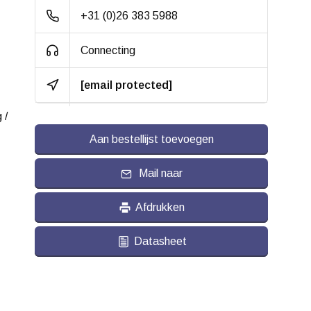
+31 (0)26 383 5988
Connecting
[email protected]
 /
Aan bestellijst toevoegen
Mail naar
Afdrukken
Datasheet