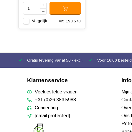
Vergelijk
Art: 190.670
Gratis levering vanaf 50,- excl.
Voor 16:00 besteld,
Klantenservice
Inf
Veelgestelde vragen
Mijn
+31 (0)26 383 5988
Cont
Connecting
Over
[email protected]
Ons 
Reto
Beta