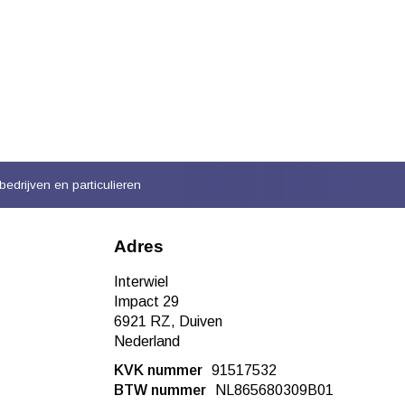
bedrijven en particulieren
Adres
Interwiel
Impact 29
6921 RZ, Duiven
Nederland
KVK nummer
91517532
BTW nummer
NL865680309B01