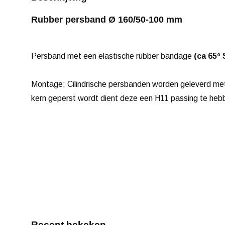
Rubber persband Ø 160/50-100 mm
Persband met een elastische rubber bandage
(ca 65º
Montage; Cilindrische persbanden worden geleverd me
kern geperst wordt dient deze een H11 passing te heb
Recent bekeken