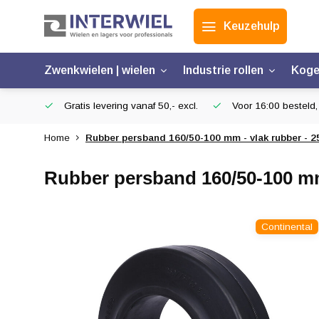
Keuzehulp
Zwenkwielen | wielen
Industrie rollen
Koge
Gratis levering vanaf 50,- excl.
Voor 16:00 besteld,
Home
Rubber persband 160/50-100 mm - vlak rubber - 2
Rubber persband 160/50-100 mm 
Continental