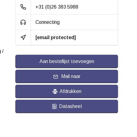
Temperatuur:
- 20 / + 80 °C
+31 (0)26 383 5988
Connecting
[email protected]
 /
Aan bestellijst toevoegen
Mail naar
Afdrukken
Datasheet