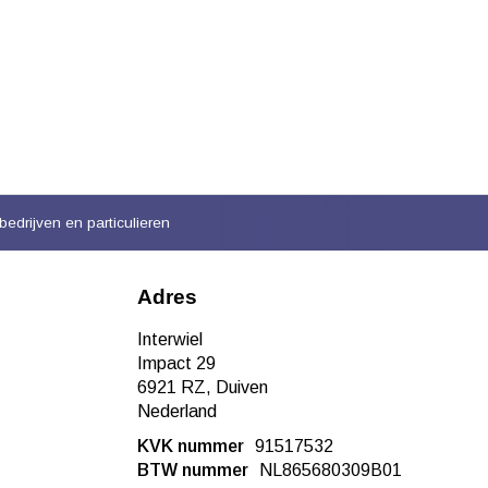
bedrijven en particulieren
Adres
Interwiel
Impact 29
6921 RZ, Duiven
Nederland
KVK nummer
91517532
BTW nummer
NL865680309B01