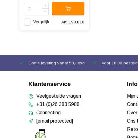
Vergelijk
Art: 190.810
Gratis levering vanaf 50,- excl.
Voor 16:00 besteld,
Klantenservice
Inf
Veelgestelde vragen
Mijn
+31 (0)26 383 5988
Cont
Connecting
Over
[email protected]
Ons 
Reto
Beta