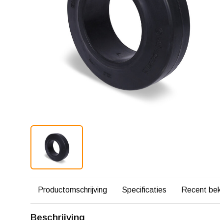
Productomschrijving
Specificaties
Recent be
Beschrijving