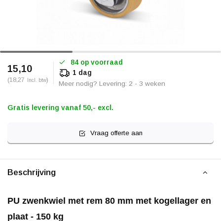
84 op voorraad
15,10
1 dag
(18,27
)
Incl. btw
Meer nodig? Levering: 2 - 3 weken
Gratis levering vanaf 50,- excl.
Vraag offerte aan
Beschrijving
PU zwenkwiel met rem 80 mm met kogellager en
plaat - 150 kg