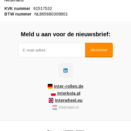
Nederland
KVK nummer
91517532
BTW nummer
NL865680309B01
Meld u aan voor de nieuwsbrief:
Abonneer
Inter-rollen.de
Interkola.pl
Interwheel.eu
Interwiel.nl