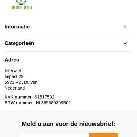
Informatie
Categorieën
Adres
Interwiel
Impact 29
6921 RZ, Duiven
Nederland
KVK nummer
91517532
BTW nummer
NL865680309B01
Meld u aan voor de nieuwsbrief: