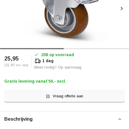
208 op voorraad
25,95
1 dag
(31,40
)
Incl. btw
Meer nodig? Op aanvraag
Gratis levering vanaf 50,- excl.
Vraag offerte aan
Beschrijving