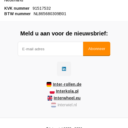
Nederland
KVK nummer
91517532
BTW nummer
NL865680309B01
Meld u aan voor de nieuwsbrief:
Abonneer
Inter-rollen.de
Interkola.pl
Interwheel.eu
Interwiel.nl