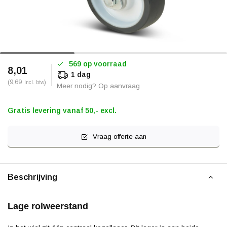
569 op voorraad
8,01
1 dag
(9,69
)
Incl. btw
Meer nodig? Op aanvraag
Gratis levering vanaf 50,- excl.
Vraag offerte aan
Beschrijving
Lage rolweerstand