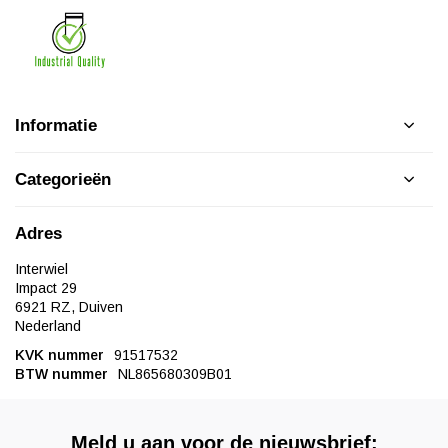
Informatie
Categorieën
Adres
Interwiel
Impact 29
6921 RZ, Duiven
Nederland
KVK nummer
91517532
BTW nummer
NL865680309B01
Meld u aan voor de nieuwsbrief: