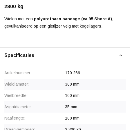
2800 kg
Wielen met een
polyurethaan bandage (ca 95 Shore A)
,
gevulkaniseerd op een gietijzer velg met kogellagers.
Specificaties
Artikelnummer:
170.266
Wieldiameter:
300 mm
Wielbreedte:
100 mm
Asgatdiameter:
35 mm
Naaflengte:
100 mm
Draagvermogen:
2.800 kg