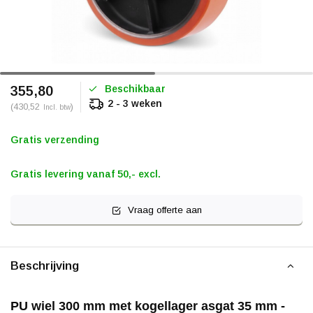
Beschikbaar
355,80
2 - 3 weken
(430,52
)
Incl. btw
Gratis verzending
Gratis levering vanaf 50,- excl.
Vraag offerte aan
Beschrijving
PU wiel 300 mm met kogellager asgat 35 mm -