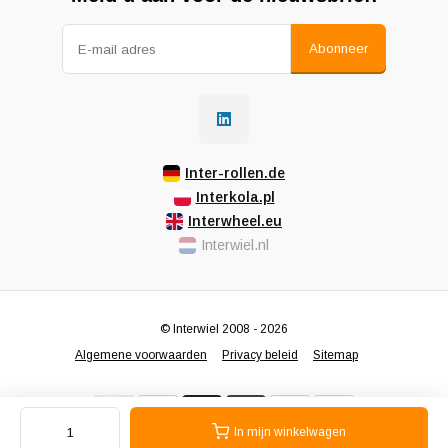
Abonneer
Inter-rollen.de
Interkola.pl
Interwheel.eu
Interwiel.nl
© Interwiel 2008 - 2026
Algemene voorwaarden
Privacy beleid
Sitemap
In mijn winkelwagen