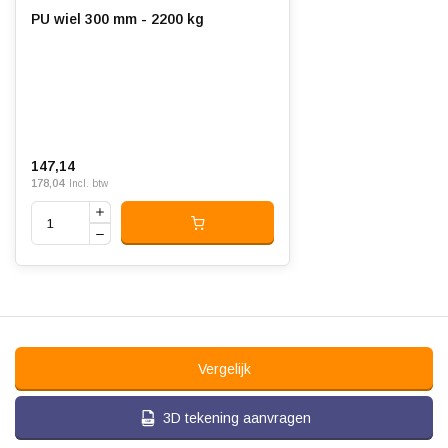
PU wiel 300 mm - 2200 kg
147,14
178,04
Incl. btw
Vergelijk
3D tekening aanvragen