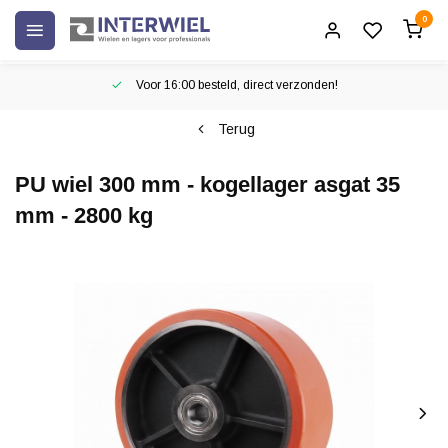
0
Voor 16:00 besteld, direct verzonden!
Terug
PU wiel 300 mm - kogellager asgat 35
mm - 2800 kg