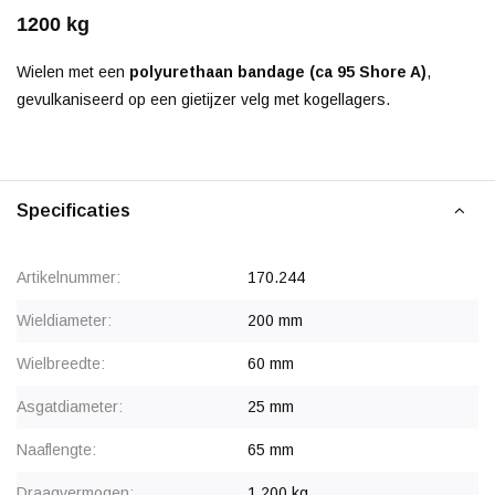
1200 kg
Wielen met een
polyurethaan bandage (ca 95 Shore A)
,
gevulkaniseerd op een gietijzer velg met kogellagers.
Specificaties
Artikelnummer:
170.244
Wieldiameter:
200 mm
Wielbreedte:
60 mm
Asgatdiameter:
25 mm
Naaflengte:
65 mm
Draagvermogen:
1.200 kg