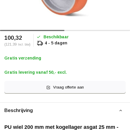
Beschikbaar
100,32
4 - 5 dagen
(121,39
)
Incl. btw
Gratis verzending
Gratis levering vanaf 50,- excl.
Vraag offerte aan
Beschrijving
PU wiel 200 mm met kogellager asgat 25 mm -