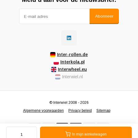
Abonneer
Inter-rollen.de
Interkola.pl
Interwheel.eu
Interwiel.nl
© Interwiel 2008 - 2026
Algemene voorwaarden
Privacy beleid
Sitemap
In mijn winkelwagen