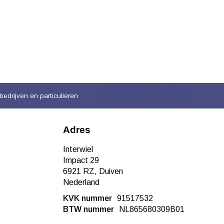
bedrijven en particulieren
Adres
Interwiel
Impact 29
6921 RZ, Duiven
Nederland
KVK nummer
91517532
BTW nummer
NL865680309B01