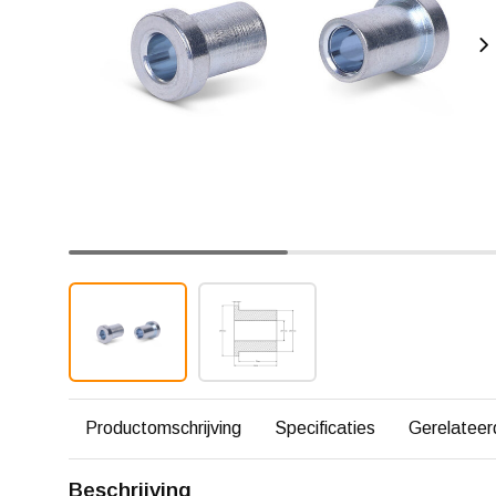
Productomschrijving
Specificaties
Gerelateer
Beschrijving