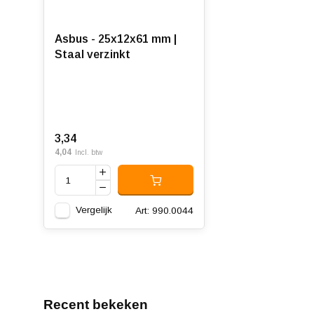
Asbus - 25x12x61 mm |
Staal verzinkt
3,34
4,04
Incl. btw
Vergelijk
Art: 990.0044
Recent bekeken