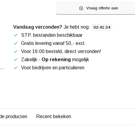
Vraag offerte aan
Vandaag verzonden?
Je hebt nog:
02
:
41
:
33
STP. bestanden beschikbaar
Gratis levering vanaf 50,- excl.
Voor 16:00 besteld, direct verzonden!
Zakelijk -
Op rekening
mogelijk
Voor bedrijven en particulieren
de producten
Recent bekeken