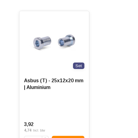
Set
Asbus (T) - 25x12x20 mm
| Aluminium
3,92
4,74
Incl. btw