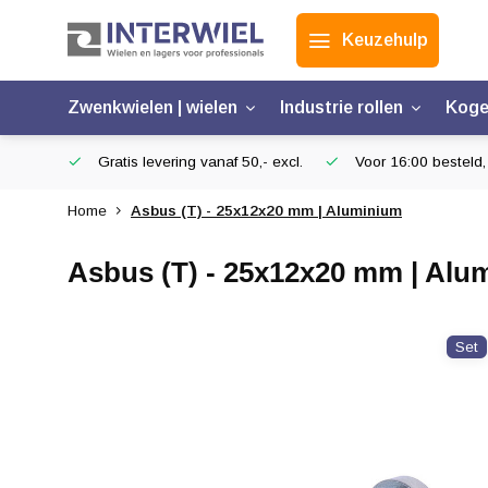
Keuzehulp
Zwenkwielen | wielen
Industrie rollen
Koge
Gratis levering vanaf 50,- excl.
Voor 16:00 besteld,
Home
Asbus (T) - 25x12x20 mm | Aluminium
Asbus (T) - 25x12x20 mm | Alu
Set