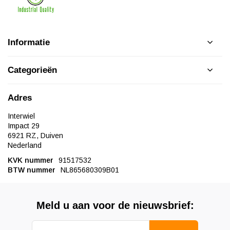
Informatie
Categorieën
Adres
Interwiel
Impact 29
6921 RZ, Duiven
Nederland
KVK nummer
91517532
BTW nummer
NL865680309B01
Meld u aan voor de nieuwsbrief: