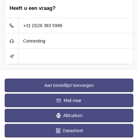
Temperatuur:
- 20 / + 80 °C
Heeft u een vraag?
+31 (0)26 383 5988
Connecting
Aan bestellijst toevoegen
Mail naar
Afdrukken
Datasheet