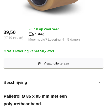
10 op voorraad
39,50
1 dag
(47,80
)
Incl. btw
Meer nodig? Levering: 4 - 5 dagen
Gratis levering vanaf 50,- excl.
Vraag offerte aan
Beschrijving
Palletrol Ø 85 x 95 mm met een
polyurethaanband.