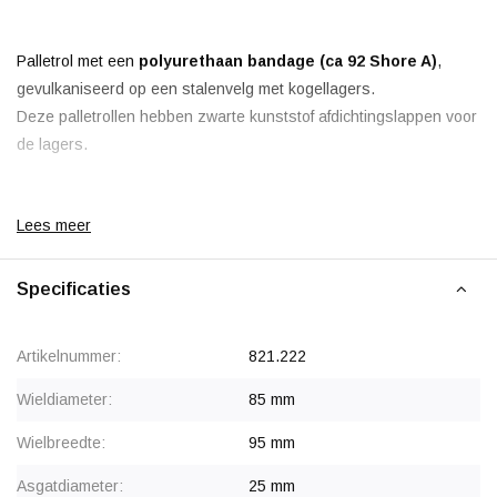
Palletrol met een
polyurethaan bandage (ca 92 Shore A)
,
gevulkaniseerd op een stalenvelg met kogellagers.
Deze palletrollen hebben zwarte kunststof afdichtingslappen voor
de lagers.
Lees meer
Specificaties
Artikelnummer:
821.222
Wieldiameter:
85 mm
Wielbreedte:
95 mm
Asgatdiameter:
25 mm