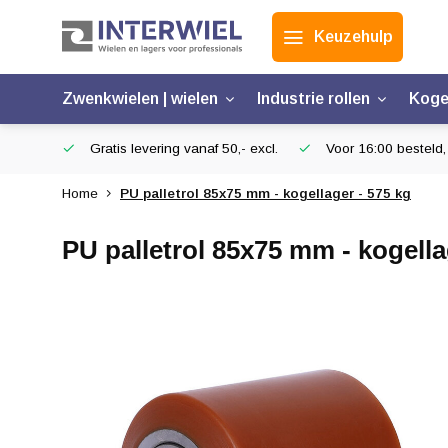
Keuzehulp
Zwenkwielen | wielen
Industrie rollen
Koge
Gratis levering vanaf 50,- excl.
Voor 16:00 besteld,
Home
PU palletrol 85x75 mm - kogellager - 575 kg
PU palletrol 85x75 mm - kogella