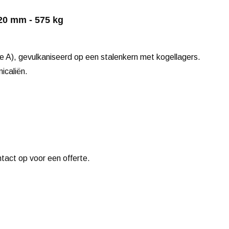
20 mm - 575 kg
e A), gevulkaniseerd op een stalenkern met kogellagers.
icaliën.
ntact op voor een offerte.