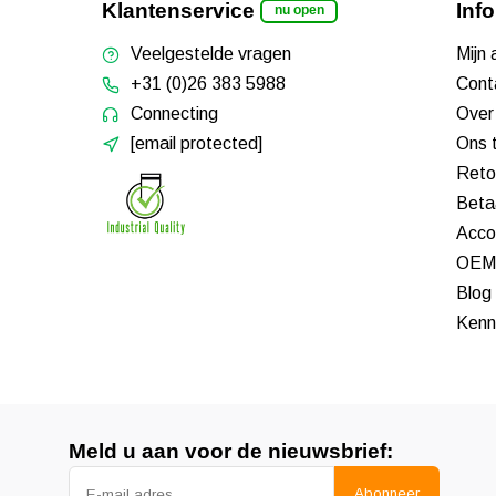
Klantenservice
Inf
nu open
Veelgestelde vragen
Mijn
+31 (0)26 383 5988
Cont
Connecting
Over
[email protected]
Ons 
Reto
Beta
Acco
OEM 
Blog
Kenn
Meld u aan voor de nieuwsbrief:
Abonneer