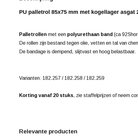
PU palletrol 85x75 mm met kogellager asgat 
Palletrollen
met een
polyurethaan band
(ca 92Shor
De rollen zijn bestand tegen olie, vetten en tal van chem
De bandage is dempend, slijtvast en hoog belastbaar.
Varianten: 182.257 / 182.258 / 182.259
Korting vanaf 20 stuks
, zie staffelprijzen of neem co
Relevante producten