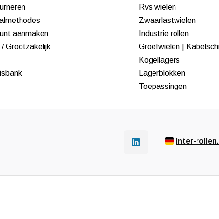
urneren
Rvs wielen
almethodes
Zwaarlastwielen
unt aanmaken
Industrie rollen
/ Grootzakelijk
Groefwielen | Kabelsch
Kogellagers
isbank
Lagerblokken
Toepassingen
Inter-rollen