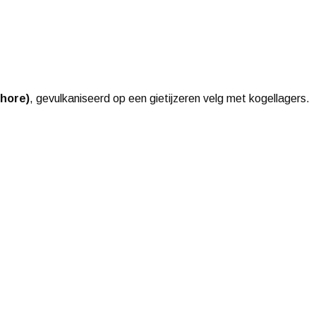
Shore)
, gevulkaniseerd op een gietijzeren velg met kogellagers.