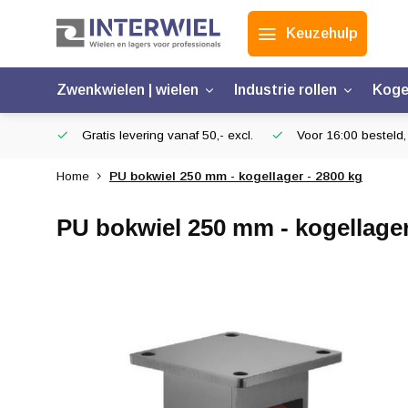
Keuzehulp
Zwenkwielen | wielen
Industrie rollen
Koge
Gratis levering vanaf 50,- excl.
Voor 16:00 besteld,
Home
PU bokwiel 250 mm - kogellager - 2800 kg
PU bokwiel 250 mm - kogellager