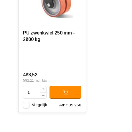
PU zwenkwiel 250 mm -
2800 kg
488,52
591,11
Incl. btw
Vergelijk
Art: 535.250