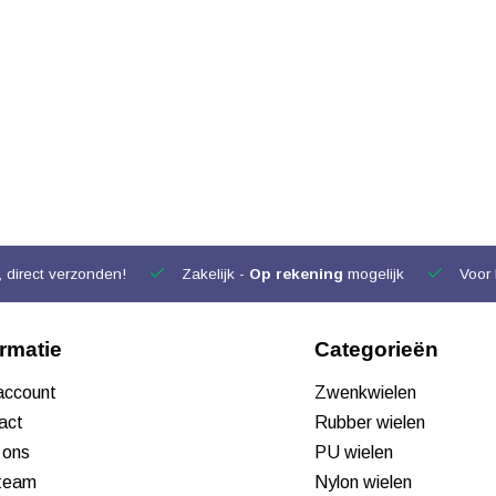
 direct verzonden!
Zakelijk -
Op rekening
mogelijk
Voor 
ormatie
Categorieën
 account
Zwenkwielen
act
Rubber wielen
 ons
PU wielen
team
Nylon wielen