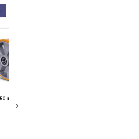
n
250 mm - 1000 kg