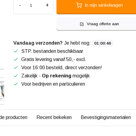
-
+
In mijn winkelwagen
Vraag offerte aan
Vandaag verzonden?
Je hebt nog:
01
:
00
:
45
STP. bestanden beschikbaar
Gratis levering vanaf 50,- excl.
Voor 16:00 besteld, direct verzonden!
Zakelijk -
Op rekening
mogelijk
Voor bedrijven en particulieren
de producten
Recent bekeken
Bevestigingsmaterialen