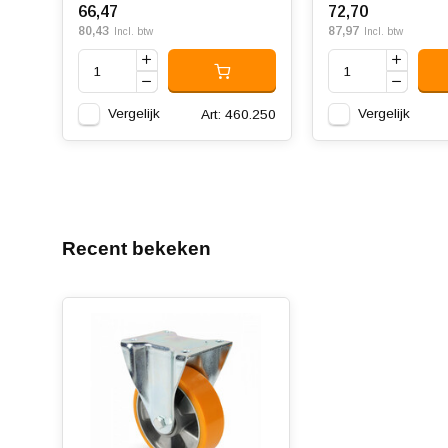
66,47
72,70
80,43
87,97
Incl. btw
Incl. btw
Vergelijk
Vergelijk
Art: 460.250
Recent bekeken