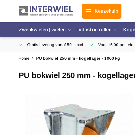
Keuzehulp
Zwenkwielen | wielen
Industrie rollen
Koge
Gratis levering vanaf 50,- excl.
Voor 16:00 besteld,
Home
PU bokwiel 250 mm - kogellager - 1000 kg
PU bokwiel 250 mm - kogellager