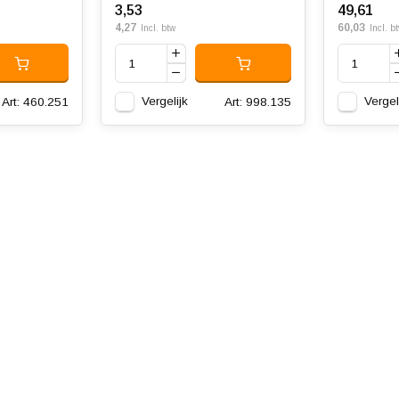
3,53
49,61
4,27
60,03
Incl. btw
Incl. b
Vergelijk
Vergel
Art: 460.251
Art: 998.135