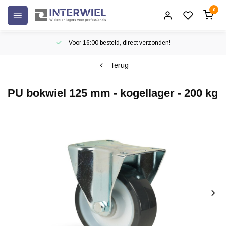
0
Voor 16:00 besteld, direct verzonden!
Terug
PU bokwiel 125 mm - kogellager - 200 kg