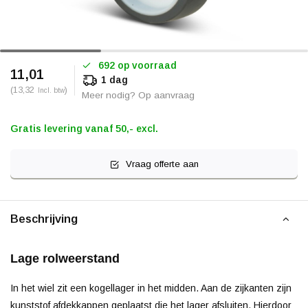
692 op voorraad
11,01
1 dag
(13,32
)
Incl. btw
Meer nodig? Op aanvraag
Gratis levering vanaf 50,- excl.
Vraag offerte aan
Beschrijving
Lage rolweerstand
In het wiel zit een kogellager in het midden. Aan de zijkanten zijn
kunststof afdekkappen geplaatst die het lager afsluiten. Hierdoor