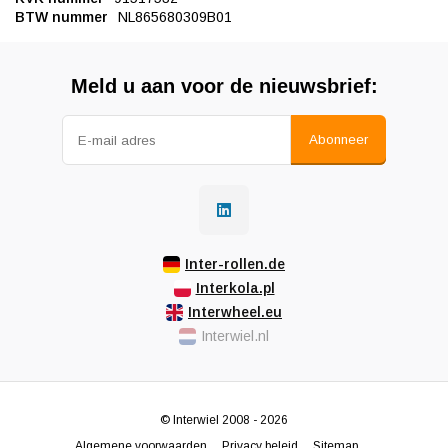
BTW nummer
NL865680309B01
Meld u aan voor de nieuwsbrief:
Abonneer
Inter-rollen.de
Interkola.pl
Interwheel.eu
Interwiel.nl
© Interwiel 2008 - 2026
Algemene voorwaarden
Privacy beleid
Sitemap