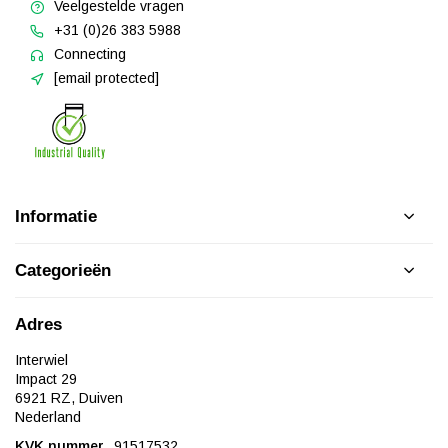
Veelgestelde vragen
+31 (0)26 383 5988
Connecting
[email protected]
Informatie
Categorieën
Adres
Interwiel
Impact 29
6921 RZ, Duiven
Nederland
KVK nummer
91517532