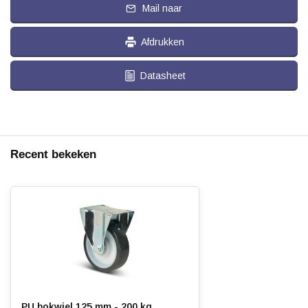
Mail naar
Afdrukken
Datasheet
Recent bekeken
PU bokwiel 125 mm - 200 kg