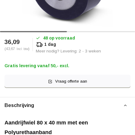
48 op voorraad
36,09
1 dag
(43,67
)
Incl. btw
Meer nodig? Levering: 2 - 3 weken
Gratis levering vanaf 50,- excl.
Vraag offerte aan
Beschrijving
Aandrijfwiel 80 x 40 mm met een
Polyurethaanband