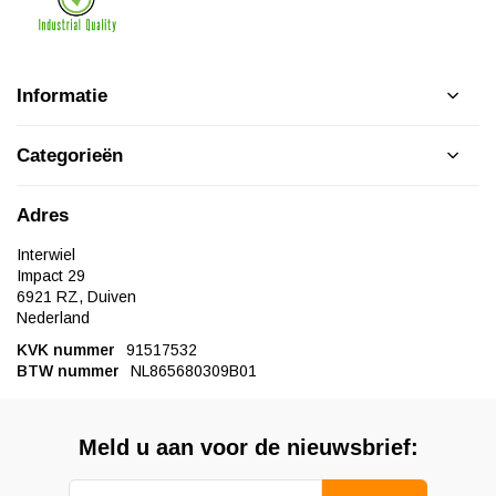
Informatie
Categorieën
Adres
Interwiel
Impact 29
6921 RZ, Duiven
Nederland
KVK nummer
91517532
BTW nummer
NL865680309B01
Meld u aan voor de nieuwsbrief: