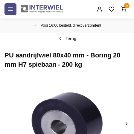
0
Voor 16:00 besteld, direct verzonden!
Terug
PU aandrijfwiel 80x40 mm - Boring 20
mm H7 spiebaan - 200 kg