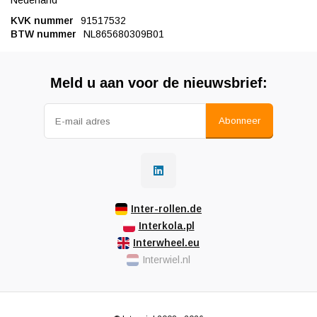
Nederland
KVK nummer
91517532
BTW nummer
NL865680309B01
Meld u aan voor de nieuwsbrief:
Abonneer
Inter-rollen.de
Interkola.pl
Interwheel.eu
Interwiel.nl