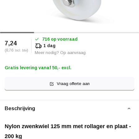
716 op voorraad
7,24
1 dag
(8,76
)
Incl. btw
Meer nodig? Op aanvraag
Gratis levering vanaf 50,- excl.
Vraag offerte aan
Beschrijving
Nylon zwenkwiel 125 mm met rollager en plaat -
200 kg