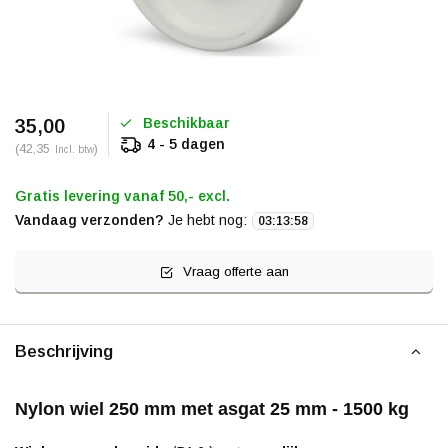
Beschikbaar
35,00
4 - 5 dagen
(42,35
)
Incl. btw
Gratis levering vanaf 50,- excl.
Vandaag verzonden?
Je hebt nog:
03
:
13
:
58
Vraag offerte aan
Beschrijving
Nylon wiel 250 mm met asgat 25 mm - 1500 kg