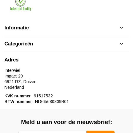
Informatie
Categorieën
Adres
Interwiel
Impact 29
6921 RZ, Duiven
Nederland
KVK nummer
91517532
BTW nummer
NL865680309B01
Meld u aan voor de nieuwsbrief: