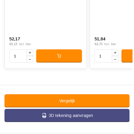
52,17
51,84
63,13
62,73
Incl. btw
Incl. btw
Vergelijk
3D tekening aanvragen