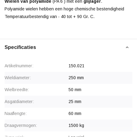
Wielen van polyamide
(PA 6 ) met een
glijlager
.
Polyamide wielen hebben een hoge chemische bestendigheid
Temperatuurbestendig van - 40 tot + 90 Gr. C.
Specificaties
Artikelnummer:
150.021
Wieldiameter:
250 mm
Wielbreedte:
50 mm
Asgatdiameter:
25 mm
Naaflengte:
60 mm
Draagvermogen:
1500 kg