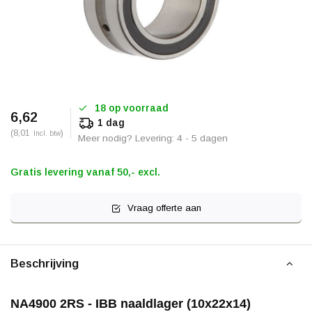
18 op voorraad
6,62
1 dag
(8,01
)
Incl. btw
Meer nodig? Levering: 4 - 5 dagen
Gratis levering vanaf 50,- excl.
Vraag offerte aan
Beschrijving
NA4900 2RS - IBB naaldlager (10x22x14)