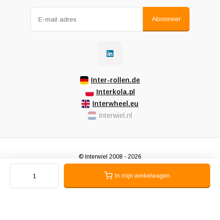
Abonneer
Inter-rollen.de
Interkola.pl
Interwheel.eu
Interwiel.nl
© Interwiel 2008 - 2026
Algemene voorwaarden
Privacy beleid
Sitemap
In mijn winkelwagen