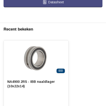
Datasheet
Recent bekeken
IBB
NA4900 2RS - IBB naaldlager
(10x22x14)