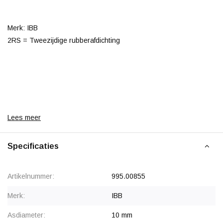
Merk: IBB
2RS = Tweezijdige rubberafdichting
Lees meer
Specificaties
Artikelnummer:
995.00855
Merk:
IBB
Asdiameter:
10 mm