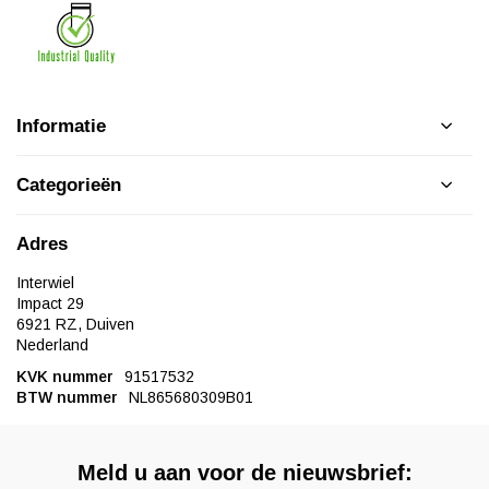
Informatie
Categorieën
Adres
Interwiel
Impact 29
6921 RZ, Duiven
Nederland
KVK nummer
91517532
BTW nummer
NL865680309B01
Meld u aan voor de nieuwsbrief: