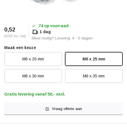
74 op voorraad
0,52
1 dag
(0,63
)
Incl. btw
Meer nodig? Levering: 4 - 5 dagen
Maak een keuze
M6 x 20 mm
M6 x 25 mm
M6 x 30 mm
M6 x 35 mm
Gratis levering vanaf 50,- excl.
Vraag offerte aan