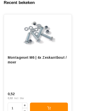
Recent bekeken
Montageset M6 | 4x Zeskantbout /
moer
0,52
0,63
Incl. btw