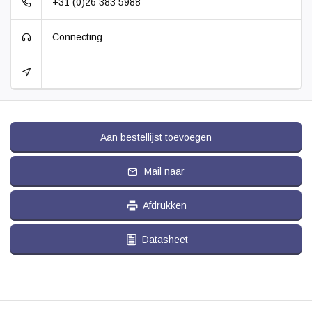
+31 (0)26 383 5988
Connecting
Aan bestellijst toevoegen
Mail naar
Afdrukken
Datasheet