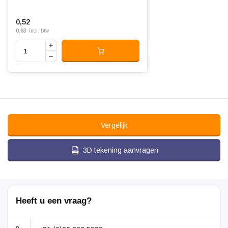
0,52
0,63
Incl. btw
Vergelijk
3D tekening aanvragen
Heeft u een vraag?