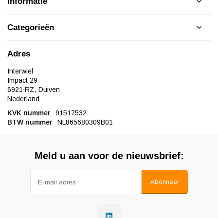
Informatie
Categorieën
Adres
Interwiel
Impact 29
6921 RZ, Duiven
Nederland
KVK nummer
91517532
BTW nummer
NL865680309B01
Meld u aan voor de nieuwsbrief:
Abonneer