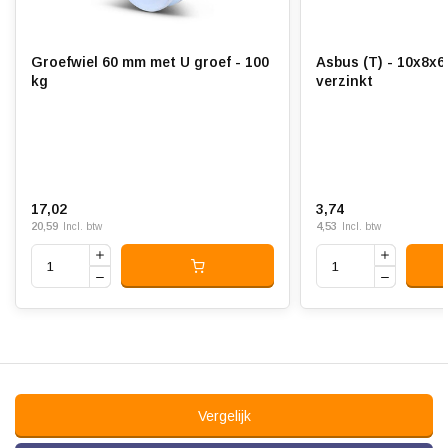
Groefwiel 60 mm met U groef - 100
Asbus (T) - 10x8x6
kg
verzinkt
17,02
3,74
20,59
4,53
Incl. btw
Incl. btw
Vergelijk