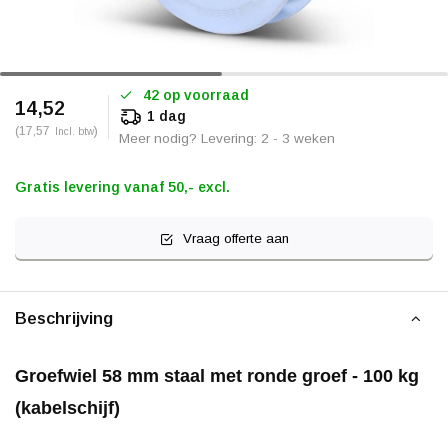
42 op voorraad
14,52
1 dag
(17,57
)
Incl. btw
Meer nodig? Levering: 2 - 3 weken
Gratis levering vanaf 50,- excl.
Vraag offerte aan
Beschrijving
Groefwiel 58 mm staal met ronde groef - 100 kg
(kabelschijf)