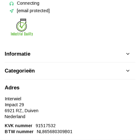
Connecting
[email protected]
Informatie
Categorieën
Adres
Interwiel
Impact 29
6921 RZ, Duiven
Nederland
KVK nummer
91517532
BTW nummer
NL865680309B01