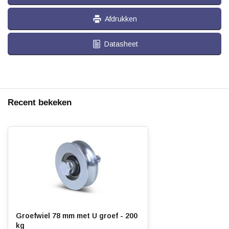
Afdrukken
Datasheet
Recent bekeken
Groefwiel 78 mm met U groef - 200
kg