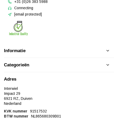
+31 (0)26 383 5988
Connecting
[email protected]
Informatie
Categorieën
Adres
Interwiel
Impact 29
6921 RZ, Duiven
Nederland
KVK nummer
91517532
BTW nummer
NL865680309B01