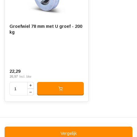
Groefwiel 78 mm met U groef - 200
kg
22,29
26,97
Incl. btw
Vergelijk