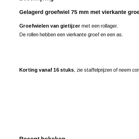
Gelagerd groefwiel 75 mm met vierkante groef
Groefwielen van gietijzer
met een rollager.
De rollen hebben een vierkante groef en een as.
Korting vanaf 16 stuks
, zie staffelprijzen of neem co
Recent bekeken