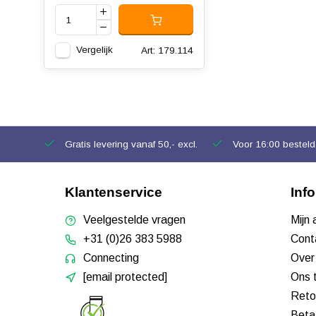
Vergelijk
Art: 179.114
Gratis levering vanaf 50,- excl.
Voor 16:00 besteld,
Klantenservice
Inf
Veelgestelde vragen
Mijn
+31 (0)26 383 5988
Cont
Connecting
Over
[email protected]
Ons 
Reto
Beta