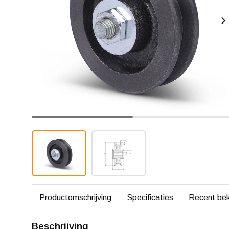
Productomschrijving
Specificaties
Recent be
Beschrijving