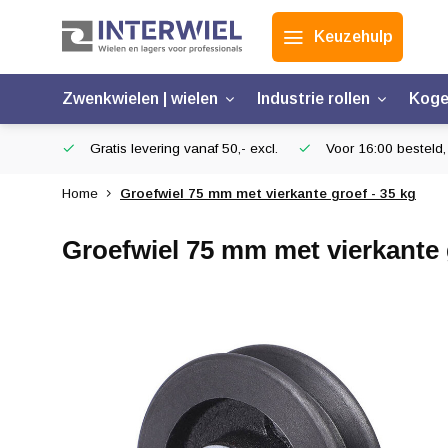
Keuzehulp
Zwenkwielen | wielen
Industrie rollen
Koge
Gratis levering vanaf 50,- excl.
Voor 16:00 besteld,
Home
Groefwiel 75 mm met vierkante groef - 35 kg
Groefwiel 75 mm met vierkante 