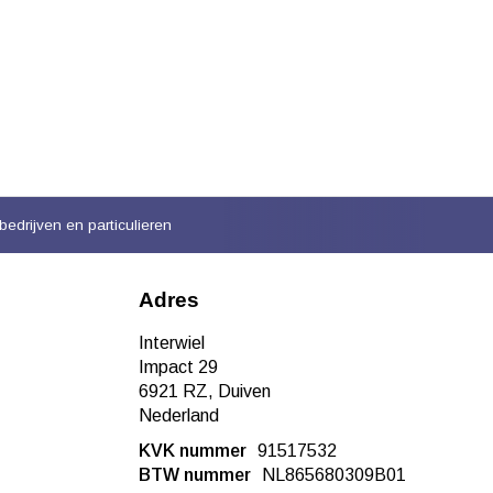
bedrijven en particulieren
Adres
Interwiel
Impact 29
6921 RZ, Duiven
Nederland
KVK nummer
91517532
BTW nummer
NL865680309B01