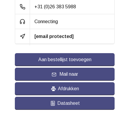
+31 (0)26 383 5988
Connecting
[email protected]
Aan bestellijst toevoegen
Mail naar
Afdrukken
Datasheet