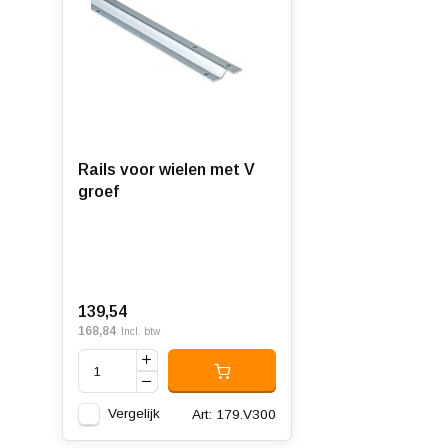
Rails voor wielen met V
groef
139,54
168,84
Incl. btw
Vergelijk
Art: 179.V300