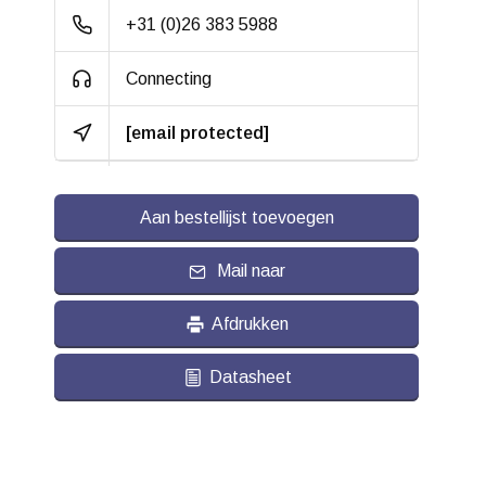
+31 (0)26 383 5988
Connecting
[email protected]
Aan bestellijst toevoegen
Mail naar
Afdrukken
Datasheet