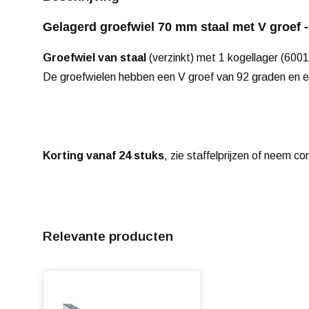
Gelagerd groefwiel 70 mm staal met V groef - 
Groefwiel van staal
(verzinkt) met 1 kogellager (600
De groefwielen hebben een V groef van 92 graden en e
Korting vanaf 24 stuks
, zie staffelprijzen of neem co
Relevante producten