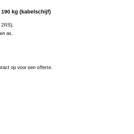
190 kg (kabelschijf)
1 2RS).
en as.
ntact op voor een offerte.