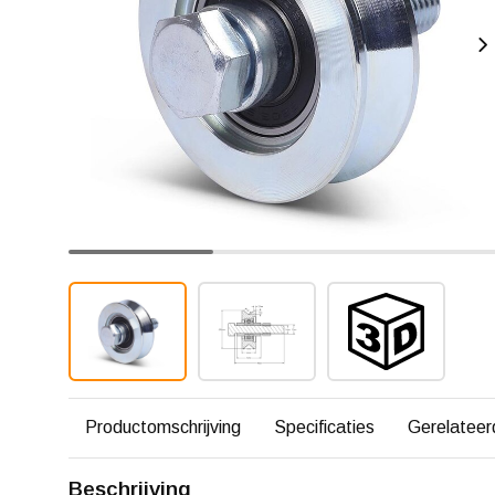
Productomschrijving
Specificaties
Gerelateer
Beschrijving