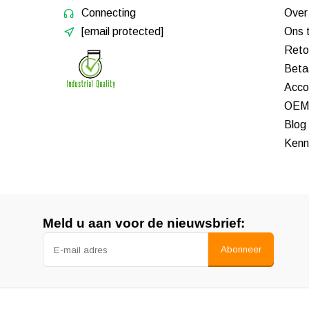
Connecting
Over
[email protected]
Ons 
Reto
Beta
Acco
OEM 
Blog
Kenn
Meld u aan voor de nieuwsbrief:
Abonneer