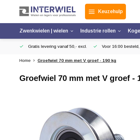
Keuzehulp
Zwenkwielen | wielen
Industrie rollen
Koge
Gratis levering vanaf 50,- excl.
Voor 16:00 besteld,
Home
Groefwiel 70 mm met V groef - 190 kg
Groefwiel 70 mm met V groef - 