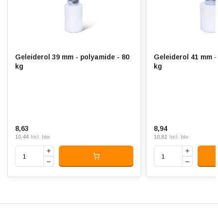
Geleiderol 39 mm - polyamide - 80
Geleiderol 41 mm -
kg
kg
8,63
8,94
10,44
10,82
Incl. btw
Incl. btw