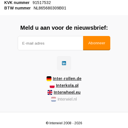
KVK nummer
91517532
BTW nummer
NL865680309B01
Meld u aan voor de nieuwsbrief:
Abonneer
Inter-rollen.de
Interkola.pl
Interwheel.eu
Interwiel.nl
© Interwiel 2008 - 2026