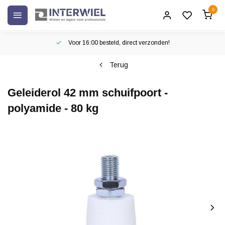
0
Voor 16:00 besteld, direct verzonden!
Terug
Geleiderol 42 mm schuifpoort -
polyamide - 80 kg