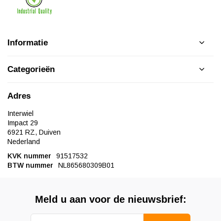
Informatie
Categorieën
Adres
Interwiel
Impact 29
6921 RZ, Duiven
Nederland
KVK nummer
91517532
BTW nummer
NL865680309B01
Meld u aan voor de nieuwsbrief: