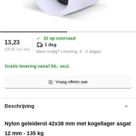
23 op voorraad
13,23
1 dag
(16,01
)
Incl. btw
Meer nodig? Levering: 4 - 5 dagen
Gratis levering vanaf 50,- excl.
Vraag offerte aan
Beschrijving
Nylon geleiderol 42x38 mm met kogellager asgat
12 mm - 135 kg