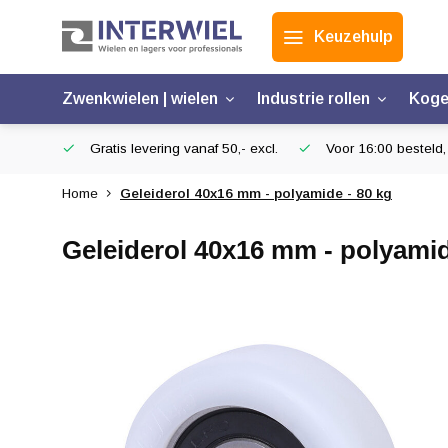
Keuzehulp
Zwenkwielen | wielen
Industrie rollen
Koge
Gratis levering vanaf 50,- excl.
Voor 16:00 besteld,
Home
Geleiderol 40x16 mm - polyamide - 80 kg
Geleiderol 40x16 mm - polyamid