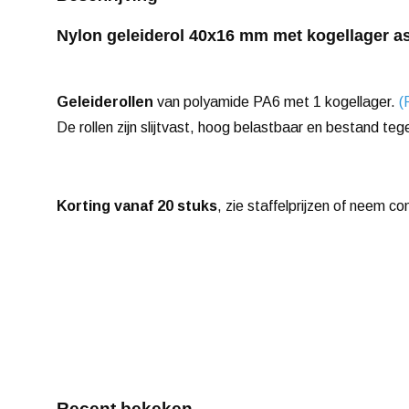
Nylon geleiderol 40x16 mm met kogellager a
Geleiderollen
van polyamide PA6 met 1 kogellager.
(
De rollen zijn slijtvast, hoog belastbaar en bestand tege
Korting vanaf 20 stuks
, zie staffelprijzen of neem co
Recent bekeken