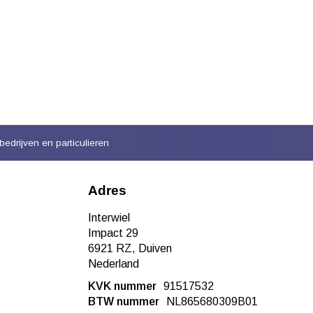
bedrijven en particulieren
Adres
Interwiel
Impact 29
6921 RZ, Duiven
Nederland
KVK nummer
91517532
BTW nummer
NL865680309B01