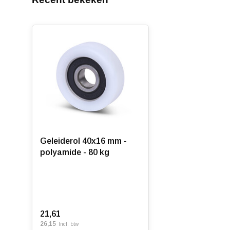
Geleiderol 40x16 mm -
polyamide - 80 kg
21,61
26,15
Incl. btw