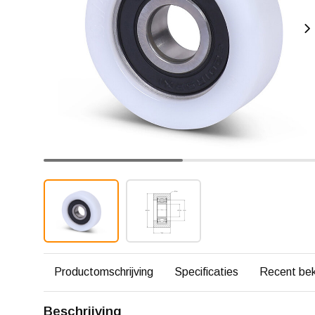
Productomschrijving
Specificaties
Recent be
Beschrijving