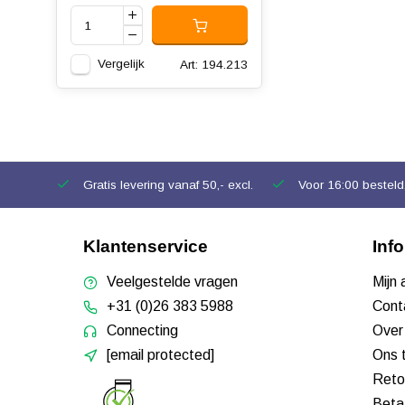
Vergelijk
Art: 194.213
Gratis levering vanaf 50,- excl.
Voor 16:00 besteld,
Klantenservice
Inf
Veelgestelde vragen
Mijn
+31 (0)26 383 5988
Cont
Connecting
Over
[email protected]
Ons 
Reto
Beta