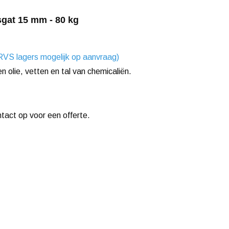
sgat 15 mm - 80 kg
RVS lagers mogelijk op aanvraag)
n olie, vetten en tal van chemicaliën.
ntact op voor een offerte.