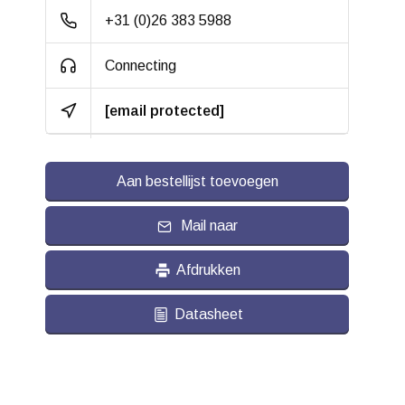
+31 (0)26 383 5988
Connecting
[email protected]
Aan bestellijst toevoegen
Mail naar
Afdrukken
Datasheet