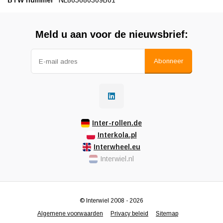
BTW nummer
NL865680309B01
Meld u aan voor de nieuwsbrief:
Abonneer
Inter-rollen.de
Interkola.pl
Interwheel.eu
Interwiel.nl
© Interwiel 2008 - 2026
Algemene voorwaarden
Privacy beleid
Sitemap