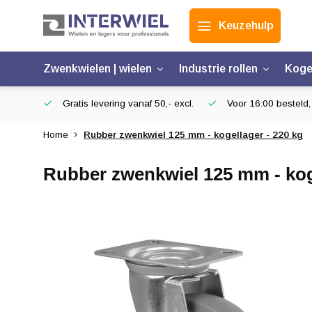
Keuzehulp
Zwenkwielen | wielen
Industrie rollen
Koge
Gratis levering vanaf 50,- excl.
Voor 16:00 besteld,
Home
Rubber zwenkwiel 125 mm - kogellager - 220 kg
Rubber zwenkwiel 125 mm - koge