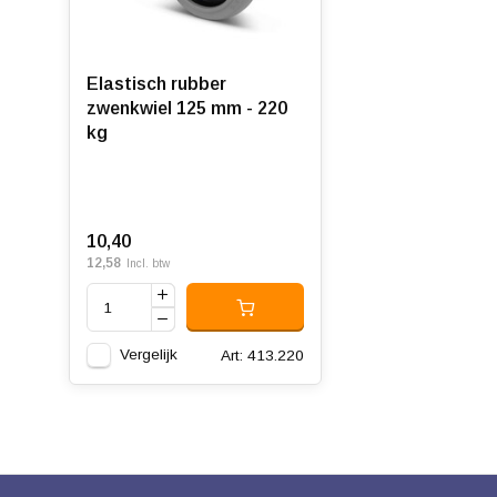
Elastisch rubber
zwenkwiel 125 mm - 220
kg
10,40
12,58
Incl. btw
Vergelijk
Art: 413.220