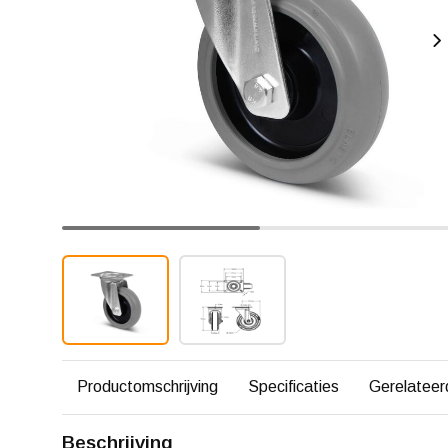
Productomschrijving
Specificaties
Gerelateer
Beschrijving