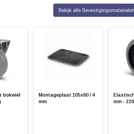
Bekijk alle Bevestigingsmateriale
r bokwiel
Montageplaat 105x80 / 4
Elastisch
g
mm
mm - 220