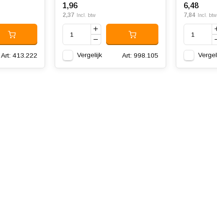
1,96
6,48
2,37
7,84
Incl. btw
Incl. btw
Vergelijk
Vergel
Art: 413.222
Art: 998.105