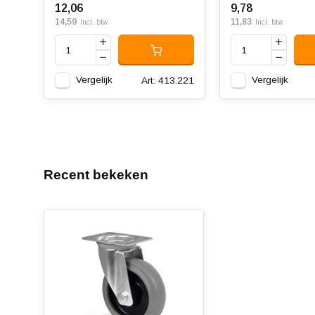
12,06
9,78
14,59
11,83
Incl. btw
Incl. btw
Vergelijk
Vergelijk
Art: 413.221
Recent bekeken