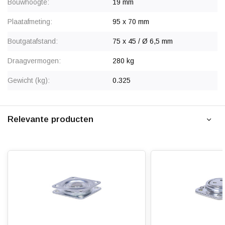
Bouwhoogte:
19 mm
Plaatafmeting:
95 x 70 mm
Boutgatafstand:
75 x 45 / Ø 6,5 mm
Draagvermogen:
280 kg
Gewicht (kg):
0.325
Relevante producten