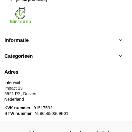
Informatie
Categorieën
Adres
Interwiel
Impact 29
6921 RZ, Duiven
Nederland
KVK nummer
91517532
BTW nummer
NL865680309B01