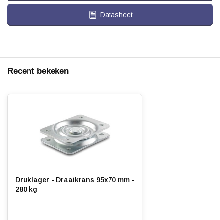
Datasheet
Recent bekeken
Druklager - Draaikrans 95x70 mm -
280 kg