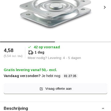
42 op voorraad
4,58
1 dag
(5,54
)
Incl. btw
Meer nodig? Levering: 4 - 5 dagen
Gratis levering vanaf 50,- excl.
Vandaag verzonden?
Je hebt nog:
01
:
27
:
34
Vraag offerte aan
Beschrijving