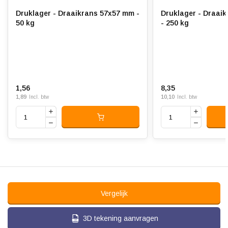
Druklager - Draaikrans 57x57 mm -
Druklager - Draai
50 kg
- 250 kg
1,56
8,35
1,89
10,10
Incl. btw
Incl. btw
Vergelijk
3D tekening aanvragen