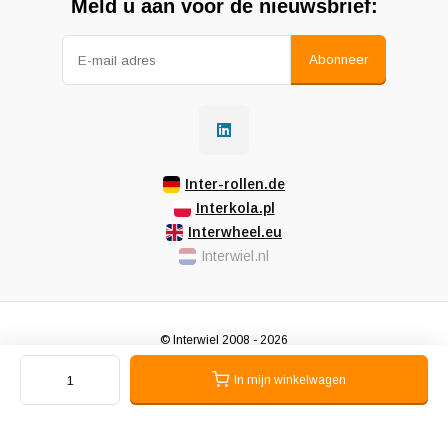
Meld u aan voor de nieuwsbrief:
Abonneer
Inter-rollen.de
Interkola.pl
Interwheel.eu
Interwiel.nl
© Interwiel 2008 - 2026
Algemene voorwaarden
Privacy beleid
Sitemap
In mijn winkelwagen