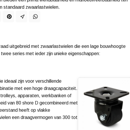
n standaard zwaarlastwielen.
rraad uitgebreid met zwaarlastwielen die een lage bouwhoogte
in twee series met ieder zijn unieke eigenschappen:
 ideaal zijn voor verschillende
binatie met een hoge draagcapaciteit.
 trolleys, apparaten, werkbanken of
heid van 80 shore D gecombineerd met
eerstand heeft op vlakke
wielen een draagvermogen van 300 tot