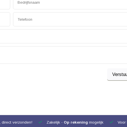
Verstuu
, direct verzonden!
Zakelijk -
Op rekening
mogelijk
Voor 