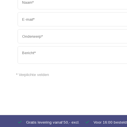
* Verplichte velden
Gratis levering vanaf 50,- excl.
Voor 16:00 besteld