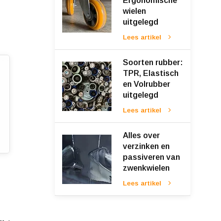
Ergonomische
wielen
uitgelegd
Lees artikel
Soorten rubber:
TPR, Elastisch
en Volrubber
uitgelegd
Lees artikel
Alles over
verzinken en
passiveren van
zwenkwielen
Lees artikel