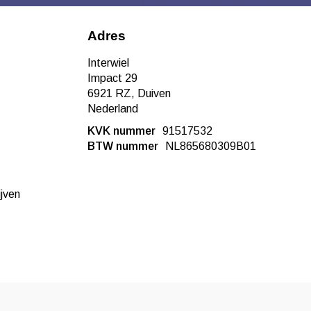
Adres
Interwiel
Impact 29
6921 RZ, Duiven
Nederland
KVK nummer
91517532
BTW nummer
NL865680309B01
ijven