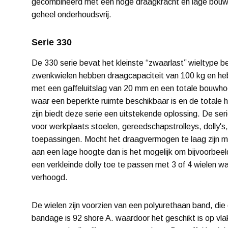
gecombineerd met een hoge draagkracht en lage bouwh
geheel onderhoudsvrij.
Serie 330
De 330 serie bevat het kleinste “zwaarlast’’ wieltype b
zwenkwielen hebben draagcapaciteit van 100 kg en he
met een gaffeluitslag van 20 mm en een totale bouwh
waar een beperkte ruimte beschikbaar is en de totale
zijn biedt deze serie een uitstekende oplossing. De se
voor werkplaats stoelen, gereedschapstrolleys, dolly'
toepassingen. Mocht het draagvermogen te laag zijn m
aan een lage hoogte dan is het mogelijk om bijvoorbee
een verkleinde dolly toe te passen met 3 of 4 wielen
verhoogd.
De wielen zijn voorzien van een polyurethaan band, die 
bandage is 92 shore A. waardoor het geschikt is op vl