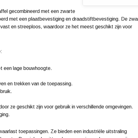
affel gecombineerd met een zwarte
voerd met een plaatbevestiging en draadstiftbevestiging. De zwa
jtvast en streeploos, waardoor ze het meest geschikt zijn voor
:
et een lage bouwhoogte.
wen en trekken van de toepassing.
bruik.
or ze geschikt zijn voor gebruik in verschillende omgevingen.
ging.
arlast toepassingen. Ze bieden een industriële uitstraling