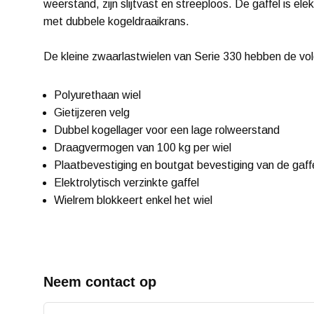
weerstand, zijn slijtvast en streeploos. De gaffel is ele
met dubbele kogeldraaikrans.
De kleine zwaarlastwielen van Serie 330 hebben de v
Polyurethaan wiel
Gietijzeren velg
Dubbel kogellager voor een lage rolweerstand
Draagvermogen van 100 kg per wiel
Plaatbevestiging en boutgat bevestiging van de gaff
Elektrolytisch verzinkte gaffel
Wielrem blokkeert enkel het wiel
Neem contact op