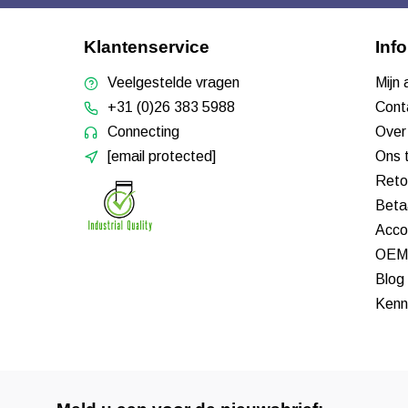
Klantenservice
Inf
Veelgestelde vragen
Mijn
+31 (0)26 383 5988
Cont
Connecting
Over
[email protected]
Ons 
Reto
Beta
Acco
OEM 
Blog
Kenn