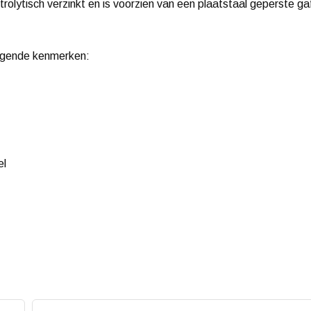
ktrolytisch verzinkt en is voorzien van een plaatstaal geperste gaf
olgende kenmerken:
el