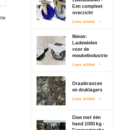
Een compleet
overzicht
rte
Lees artikel
Nieuw:
Ladewielen
voor de
meubelindustrie
Lees artikel
Draaikranzen
en druklagers
Lees artikel
Duw met één
hand 1000 kg -