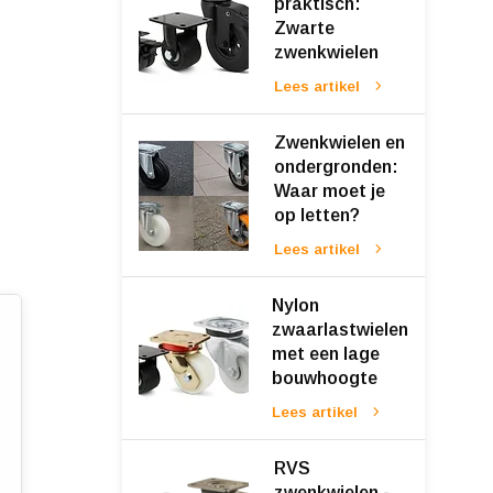
praktisch:
Zwarte
zwenkwielen
Lees artikel
Zwenkwielen en
ondergronden:
Waar moet je
op letten?
Lees artikel
Nylon
zwaarlastwielen
met een lage
bouwhoogte
Lees artikel
RVS
zwenkwielen -