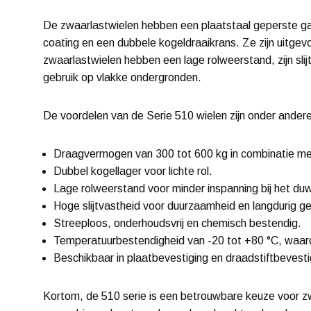
De zwaarlastwielen hebben een plaatstaal geperste g
coating en een dubbele kogeldraaikrans. Ze zijn uitge
zwaarlastwielen hebben een lage rolweerstand, zijn sli
gebruik op vlakke ondergronden.
De voordelen van de Serie 510 wielen zijn onder andere
Draagvermogen van 300 tot 600 kg in combinatie m
Dubbel kogellager voor lichte rol.
Lage rolweerstand voor minder inspanning bij het du
Hoge slijtvastheid voor duurzaamheid en langdurig ge
Streeploos, onderhoudsvrij en chemisch bestendig.
Temperatuurbestendigheid van -20 tot +80 °C, waardo
Beschikbaar in plaatbevestiging en draadstiftbevesti
Kortom, de 510 serie is een betrouwbare keuze voor zwa