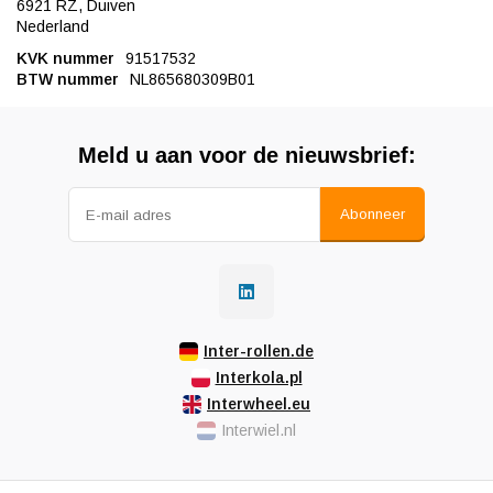
6921 RZ, Duiven
Nederland
KVK nummer
91517532
BTW nummer
NL865680309B01
Meld u aan voor de nieuwsbrief:
Abonneer
Inter-rollen.de
Interkola.pl
Interwheel.eu
Interwiel.nl