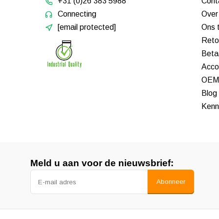
+31 (0)26 383 5988
Cont
Connecting
Over
[email protected]
Ons 
Reto
Beta
Acco
OEM 
Blog
Kenn
Meld u aan voor de nieuwsbrief:
Abonneer