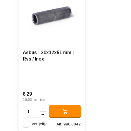
Asbus - 20x12x51 mm |
Rvs / Inox
8,29
10,03
Incl. btw
Vergelijk
Art: 990.0042