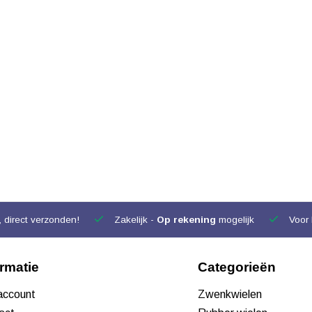
 direct verzonden!
Zakelijk -
Op rekening
mogelijk
Voor 
ormatie
Categorieën
 account
Zwenkwielen