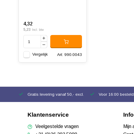
4,32
5,23
Incl. btw
Vergelijk
Art: 990.0043
Gratis levering vanaf 50,- excl.
Voor 16:00 besteld,
Klantenservice
Inf
Veelgestelde vragen
Mijn