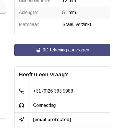
Binnendiameter:
12 mm
Aslengte:
51 mm
Materiaal:
Staal, verzinkt
3D tekening aanvragen
Heeft u een vraag?
+31 (0)26 383 5988
Connecting
[email protected]