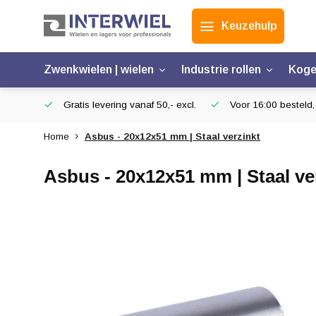
Keuzehulp
Zwenkwielen | wielen
Industrie rollen
Koge
Gratis levering vanaf 50,- excl.
Voor 16:00 besteld,
Home
Asbus - 20x12x51 mm | Staal verzinkt
Asbus - 20x12x51 mm | Staal ve