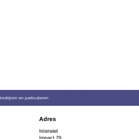
bedrijven en particulieren
Adres
Interwiel
Impact 29