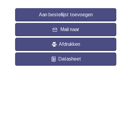
Aan bestellijst toevoegen
Mail naar
Afdrukken
Datasheet