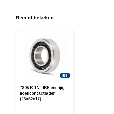
Recent bekeken
IBB
7305 B TN - IBB eenrijig
hoekcontactlager
(25x62x17)