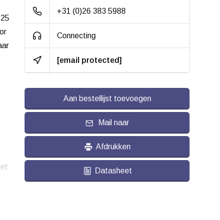
+31 (0)26 383 5988
 25
or
Connecting
aar
[email protected]
Aan bestellijst toevoegen
Mail naar
Afdrukken
et
Datasheet