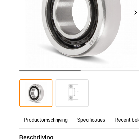
Productomschrijving
Specificaties
Recent be
Beschrijving