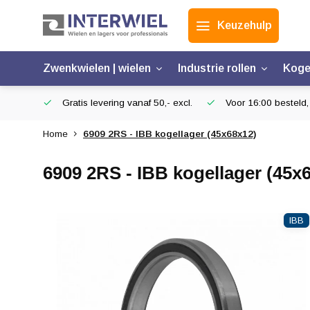
Keuzehulp
Zwenkwielen | wielen
Industrie rollen
Koge
Gratis levering vanaf 50,- excl.
Voor 16:00 besteld,
Home
6909 2RS - IBB kogellager (45x68x12)
6909 2RS - IBB kogellager (45x
IBB