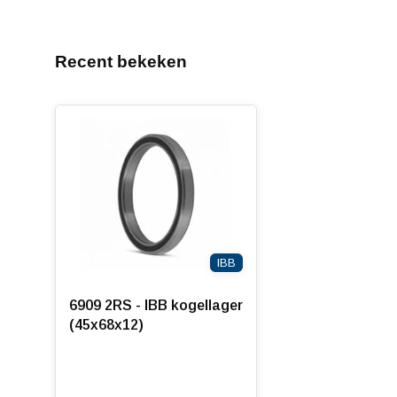
Recent bekeken
IBB
6909 2RS - IBB kogellager
(45x68x12)