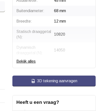
Asdiameter:
45 mm
Buitendiameter:
68 mm
Breedte:
12 mm
Statisch draaggetal
10820
(N):
Dynamisch
14050
draaggetal (N):
Bekijk alles
Grenstoerental
7800
(1/min):
Type:
6004 2RSH
3D tekening aanvragen
Soort:
Eenrijig diepgroef
kogellager
Heeft u een vraag?
Afdichting:
2RS - tweezijdige
rubberafdichting