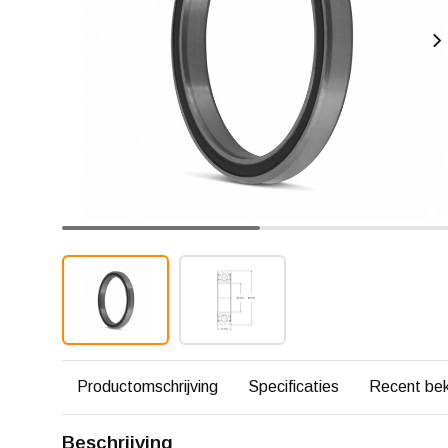
Productomschrijving
Specificaties
Recent be
Beschrijving