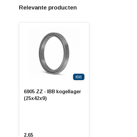
Relevante producten
IBB
6905 ZZ - IBB kogellager
(25x42x9)
2,65