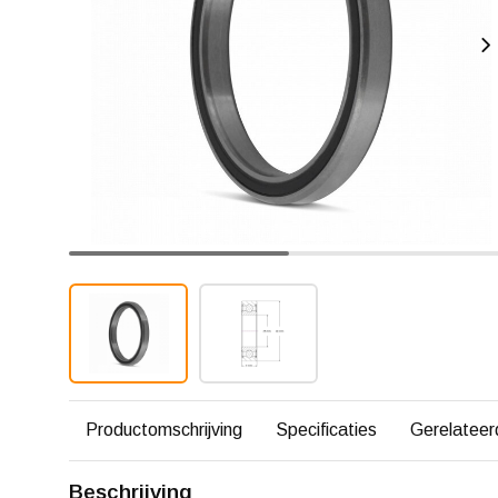
Productomschrijving
Specificaties
Gerelateer
Beschrijving