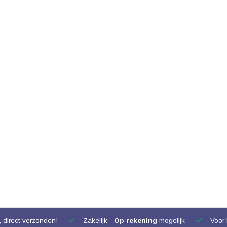
 direct verzonden!
Zakelijk -
Op rekening
mogelijk
Voor 