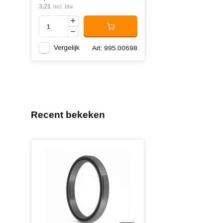
3,21
Incl. btw
Vergelijk
Art: 995.00698
Recent bekeken