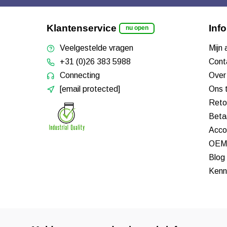
Klantenservice
Inf
nu open
Veelgestelde vragen
Mijn
+31 (0)26 383 5988
Cont
Connecting
Over
[email protected]
Ons 
Reto
Beta
Acco
OEM 
Blog
Kenn