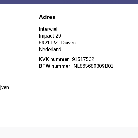
Adres
Interwiel
Impact 29
6921 RZ, Duiven
Nederland
KVK nummer
91517532
BTW nummer
NL865680309B01
ijven