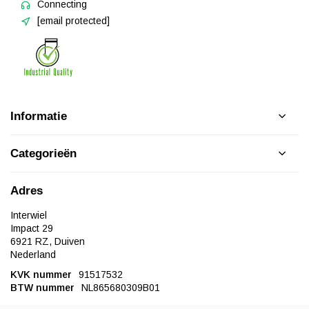
Connecting
[email protected]
Informatie
Categorieën
Adres
Interwiel
Impact 29
6921 RZ, Duiven
Nederland
KVK nummer
91517532
BTW nummer
NL865680309B01