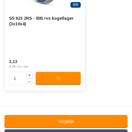
IBB
SS 623 2RS - IBB rvs kogellager
(3x10x4)
3,13
3,79
Incl. btw
Vergelijk