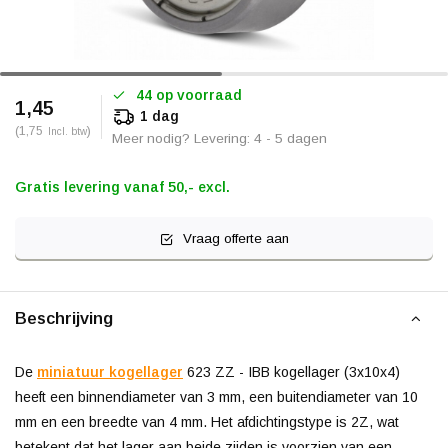
44 op voorraad
1,45
1 dag
(1,75
)
Incl. btw
Meer nodig? Levering: 4 - 5 dagen
Gratis levering vanaf 50,- excl.
Vraag offerte aan
Beschrijving
De
miniatuur kogellager
623 ZZ - IBB kogellager (3x10x4)
heeft een binnendiameter van 3 mm, een buitendiameter van 10
mm en een breedte van 4 mm. Het afdichtingstype is 2Z, wat
betekent dat het lager aan beide zijden is voorzien van een