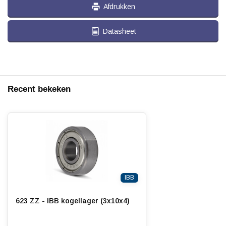
Afdrukken
Datasheet
Recent bekeken
IBB
623 ZZ - IBB kogellager (3x10x4)